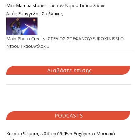
Mini Mamba stories - με τον Ντρου Γκάουντλοκ
Από :
Ευάγγελος Στελλάκης
Main Photo Credits: ΣΤΕΛΙΟΣ ΣΤΕΦΑΝΟΥ/EUROKINISSI Ο
Ντρου Γκάουντλοκ…
Διαβάστε επίσης
PODCASTS
Κακά τα Ψέματα, s.04, ep.09: Ένα Ευχάριστο Μουσικό