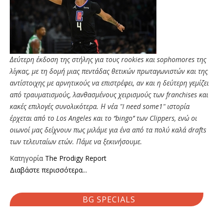
Δεύτερη έκδοση της στήλης για τους rookies και sophomores της
λίγκας, με τη δομή μιας πεντάδας θετικών πρωταγωνιστών και της
αντίστοιχης με αρνητικούς να επιστρέφει, αν και η δεύτερη γεμίζει
από τραυματισμούς, λανθασμένους χειρισμούς των franchises και
κακές επιλογές συνολικότερα. Η νέα "I need some1" ιστορία
έρχεται από το Los Angeles και το ‘’bingo’’ των Clippers, ενώ οι
οιωνοί μας δείχνουν πως μιλάμε για ένα από τα πολύ καλά drafts
των τελευταίων ετών. Πάμε να ξεκινήσουμε.
Κατηγορία
The Prodigy Report
Διαβάστε περισσότερα...
BG SPECIALS