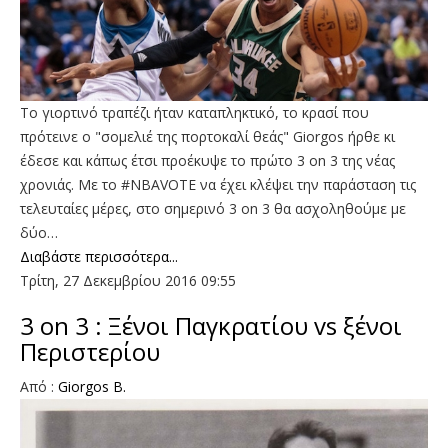
Το γιορτινό τραπέζι ήταν καταπληκτικό, το κρασί που
πρότεινε ο "σομελιέ της πορτοκαλί θεάς" Giorgos ήρθε κι
έδεσε και κάπως έτσι προέκυψε το πρώτο 3 on 3 της νέας
χρονιάς. Με το #NBAVOTE να έχει κλέψει την παράσταση τις
τελευταίες μέρες, στο σημερινό 3 on 3 θα ασχοληθούμε με
δύο…
Διαβάστε περισσότερα...
Τρίτη, 27 Δεκεμβρίου 2016 09:55
3 on 3 : Ξένοι Παγκρατίου vs ξένοι
Περιστερίου
Από :
Giorgos B.