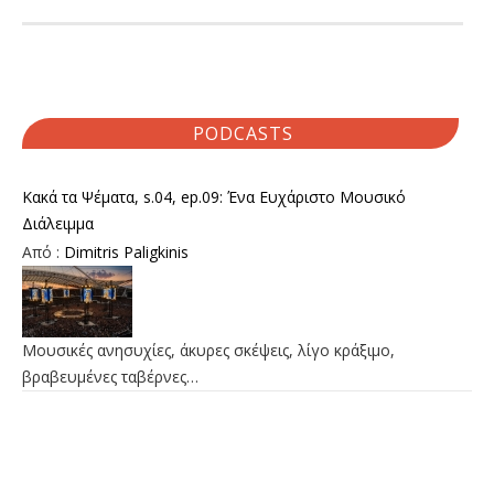
PODCASTS
Κακά τα Ψέματα, s.04, ep.09: Ένα Ευχάριστο Μουσικό
Διάλειμμα
Από :
Dimitris Paligkinis
Μουσικές ανησυχίες, άκυρες σκέψεις, λίγο κράξιμο,
βραβευμένες ταβέρνες…