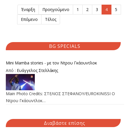
Έναρξη
Προηγούμενο
1
2
3
4
5
Επόμενο
Τέλος
BG SPECIALS
Mini Mamba stories - με τον Ντρου Γκάουντλοκ
Από :
Ευάγγελος Στελλάκης
Main Photo Credits: ΣΤΕΛΙΟΣ ΣΤΕΦΑΝΟΥ/EUROKINISSI Ο
Ντρου Γκάουντλοκ…
Διαβάστε επίσης