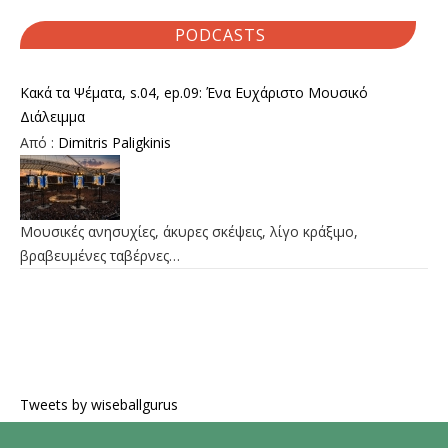
PODCASTS
Κακά τα Ψέματα, s.04, ep.09: Ένα Ευχάριστο Μουσικό
Διάλειμμα
Από :
Dimitris Paligkinis
Μουσικές ανησυχίες, άκυρες σκέψεις, λίγο κράξιμο,
βραβευμένες ταβέρνες…
Tweets by wiseballgurus