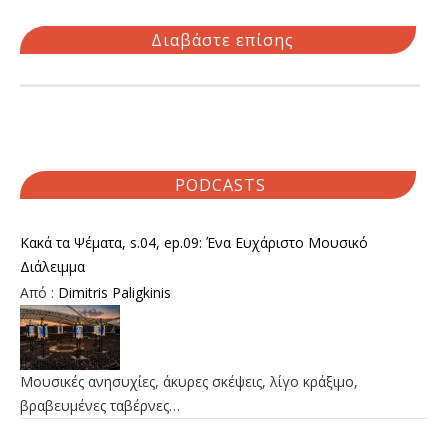
Διαβάστε επίσης
PODCASTS
Κακά τα Ψέματα, s.04, ep.09: Ένα Ευχάριστο Μουσικό
Διάλειμμα
Από :
Dimitris Paligkinis
Μουσικές ανησυχίες, άκυρες σκέψεις, λίγο κράξιμο,
βραβευμένες ταβέρνες…