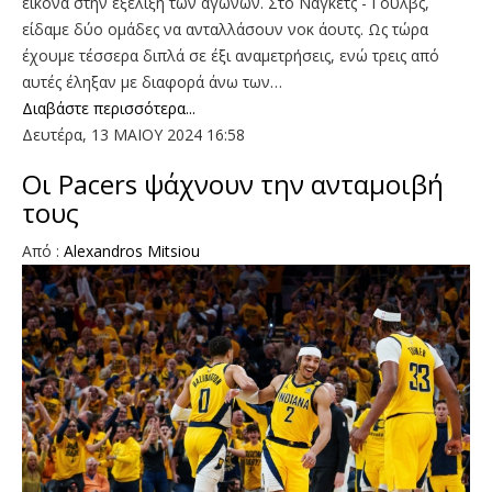
εικόνα στην εξέλιξη των αγώνων. Στο Νάγκετς - Γουλβς,
είδαμε δύο ομάδες να ανταλλάσουν νοκ άουτς. Ως τώρα
έχουμε τέσσερα διπλά σε έξι αναμετρήσεις, ενώ τρεις από
αυτές έληξαν με διαφορά άνω των…
Διαβάστε περισσότερα...
Δευτέρα, 13 ΜΑΙΟΥ 2024 16:58
Οι Pacers ψάχνουν την ανταμοιβή
τους
Aπό :
Alexandros Mitsiou