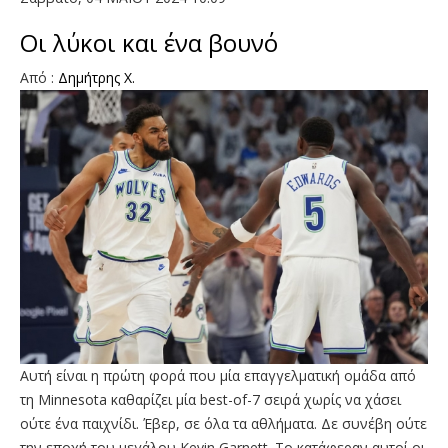
Οι λύκοι και ένα βουνό
Από :
Δημήτρης Χ.
Αυτή είναι η πρώτη φορά που μία επαγγελματική ομάδα από
τη Minnesota καθαρίζει μία best-of-7 σειρά χωρίς να χάσει
ούτε ένα παιχνίδι. Έβερ, σε όλα τα αθλήματα. Δε συνέβη ούτε
την εποχή του μεγάλου Kevin Garnett. Το κατάφεραν αυτοί οι