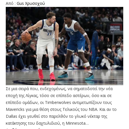
Από :
Gus Χρυσοχού
Σε μια σειρά που, ενδεχομένως, να σηματοδοτεί την νέα
εποχή της Λίγκας, τόσο σε επίπεδο αστέρων, όσο και σε
επίπεδο ομάδων, οι Timberwolves αντιμετωπίζουν τους
Mavericks για μια θέση στους Τελικούς του NBA. Και αν το
Dallas έχει γευθεί στο παρελθόν το γλυκό νέκταρ της
κατάκτησης του δαχτυλιδιού, η Minnesota…