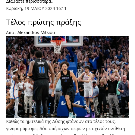
Διαβάστε περισσότερα...
Κυριακή, 19 ΜΑΙΟΥ 2024 16:11
Τέλος πρώτης πράξης
Aπό :
Alexandros Mitsiou
Καθώς τα ημιτελικά της Δύσης φτάνουν στο τέλος τους,
γίναμε μάρτυρες δύο υπέροχων σειρών με σχεδόν αντίθετη