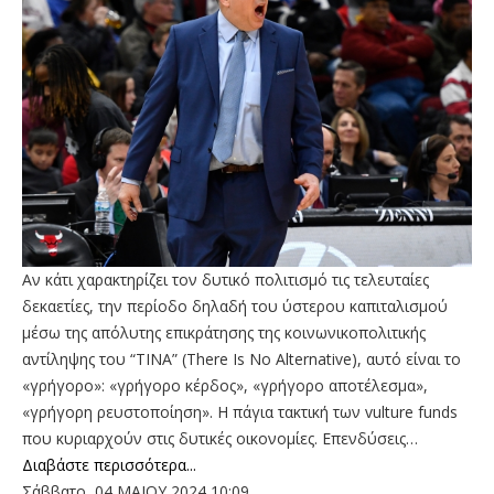
Αν κάτι χαρακτηρίζει τον δυτικό πολιτισμό τις τελευταίες
δεκαετίες, την περίοδο δηλαδή του ύστερου καπιταλισμού
μέσω της απόλυτης επικράτησης της κοινωνικοπολιτικής
αντίληψης του “ΤΙΝΑ” (There Is No Alternative), αυτό είναι το
«γρήγορο»: «γρήγορο κέρδος», «γρήγορο αποτέλεσμα»,
«γρήγορη ρευστοποίηση». Η πάγια τακτική των vulture funds
που κυριαρχούν στις δυτικές οικονομίες. Επενδύσεις…
Διαβάστε περισσότερα...
Σάββατο, 04 ΜΑΙΟΥ 2024 10:09