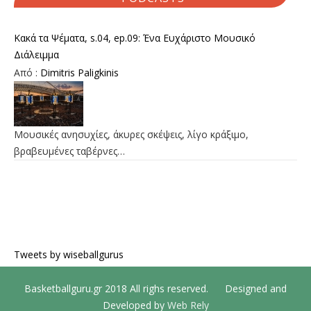
Κακά τα Ψέματα, s.04, ep.09: Ένα Ευχάριστο Μουσικό
Διάλειμμα
Από :
Dimitris Paligkinis
Μουσικές ανησυχίες, άκυρες σκέψεις, λίγο κράξιμο,
βραβευμένες ταβέρνες…
Tweets by wiseballgurus
Basketballguru.gr 2018 All righs reserved. Designed and
Developed by
Web Rely