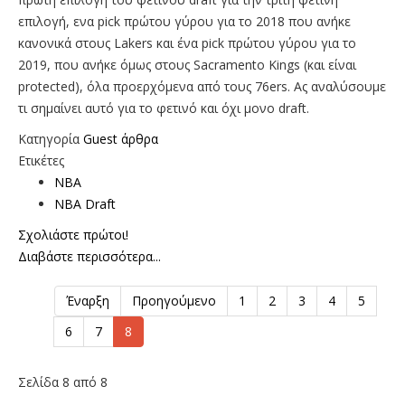
επιλογή, ενα pick πρώτου γύρου για το 2018 που ανήκε
κανονικά στους Lakers και ένα pick πρώτου γύρου για το
2019, που ανήκε όμως στους Sacramento Kings (και είναι
protected), όλα προερχόμενα από τους 76ers. Ας αναλύσουμε
τι σημαίνει αυτό για το φετινό και όχι μονο draft.
Κατηγορία
Guest άρθρα
Ετικέτες
NBA
NBA Draft
Σχολιάστε πρώτοι!
Διαβάστε περισσότερα...
Έναρξη
Προηγούμενο
1
2
3
4
5
6
7
8
Σελίδα 8 από 8