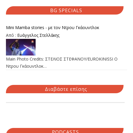
BG SPECIALS
Mini Mamba stories - με τον Ντρου Γκάουντλοκ
Από :
Ευάγγελος Στελλάκης
Main Photo Credits: ΣΤΕΛΙΟΣ ΣΤΕΦΑΝΟΥ/EUROKINISSI Ο
Ντρου Γκάουντλοκ…
Διαβάστε επίσης
PODCASTS