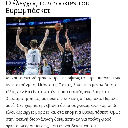
Ο έλεγχος των rookies του
Ευρωμπάσκετ
Αν και το φετινό ήταν εκ πρώτης όψεως το Ευρωμπάσκετ των
Αντετοκούνμπο, Ντόντσιτς, Γιόκιτς, λίγοι περίμεναν ότι στο
τέλος δεν θα είναι ούτε ένας από αυτούς αγκαλιά με το
βαρύτιμο τρόπαιο, με πρώτο τον Σέρτζιο Σκαριόλο. Παρόλα
αυτά, δεν χωράει αμφιβολία ότι οι συγκεκριμένοι κύριοι θα
είναι κυρίαρχες μορφές και στα επόμενα Ευρωμπάσκετ. Όμως
στην φετινή διοργάνωση δοκιμάστηκαν για πρώτη φορά
αρκετοί νεαροί παίκτες, που αν και δεν είναι του