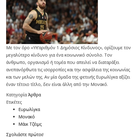
Με τον όρο «Υπ’αριθμόν 1 Δημόσιος Κίνδυνος», ορίζουμε τον
μεγαλύτερο κίνδυνο για ένα κοινωνικό σύνολο. Τον
άνθρωπο, οργανισμό ή τομέα που απειλεί να διαταράξει
ανεπανόρθωτα τις ισορροπίες και την ασφάλεια της κοινωνίας
και των μελών της. Αν μία όμαδα της φετινής Ευρωλίγκα αξίζει
έναν τέτοιο τίτλο, δεν είναι άλλη από την Μονακό.
Κατηγορία
Άρθρα
Ετικέτες
Ευρωλίγκα
Μονακό
Μάικ Τζέιμς
Σχολιάστε πρώτοι!