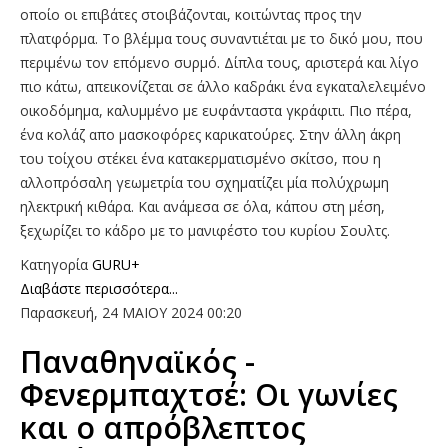
οποίο οι επιβάτες στοιβάζονται, κοιτώντας προς την
πλατφόρμα. Το βλέμμα τους συναντιέται με το δικό μου, που
περιμένω τον επόμενο συρμό. Δίπλα τους, αριστερά και λίγο
πιο κάτω, απεικονίζεται σε άλλο καδράκι ένα εγκαταλελειμένο
οικοδόμημα, καλυμμένο με ευφάνταστα γκράφιτι. Πιο πέρα,
ένα κολάζ απο μασκοφόρες καρικατούρες. Στην άλλη άκρη
του τοίχου στέκει ένα κατακερματισμένο σκίτσο, που η
αλλοπρόσαλη γεωμετρία του σχηματίζει μία πολύχρωμη
ηλεκτρική κιθάρα. Και ανάμεσα σε όλα, κάπου στη μέση,
ξεχωρίζει το κάδρο με το μανιφέστο του κυρίου Σουλτς.
Κατηγορία
GURU+
Διαβάστε περισσότερα...
Παρασκευή, 24 ΜΑΙΟΥ 2024 00:20
Παναθηναϊκός -
Φενερμπαχτσέ: Οι γωνίες
και ο απρόβλεπτος