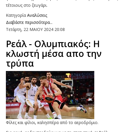
τέτοιους στο ζευγάρι.
Κατηγορία
Αναλύσεις
Διαβάστε περισσότερα...
Τετάρτη, 22 ΜΑΙΟΥ 2024 20:08
Ρεάλ - Ολυμπιακός: H
κλωστή μέσα απο την
τρύπα
Φίλες και φίλοι, καλησπέρα από το αεροδρόμιο.