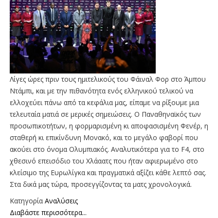
Λίγες ώρες πριν τους ημιτελικούς του Φάιναλ Φορ στο Άμπου
Ντάμπι, και με την πιθανότητα ενός ελληνικού τελικού να
ελλοχεύει πάνω από τα κεφάλια μας, είπαμε να ρίξουμε μια
τελευταία ματιά σε μερικές σημειώσεις. Ο Παναθηναϊκός των
προσωπικοτήτων, η φορμαρισμένη κι αποφασισμένη Φενέρ, η
σταθερή κι επικίνδυνη Μονακό, και το μεγάλο φαβορί που
ακούει στο όνομα Ολυμπιακός. Αναλυτικότερα για το F4, στο
χθεσινό επεισόδιο του Χλάαατς που ήταν αφιερωμένο στο
κλείσιμο της Ευρωλίγκα και πραγματικά αξίζει κάθε λεπτό σας.
Στα δικά μας τώρα, προσεγγίζοντας τα ματς χρονολογικά.
Κατηγορία
Αναλύσεις
Διαβάστε περισσότερα...