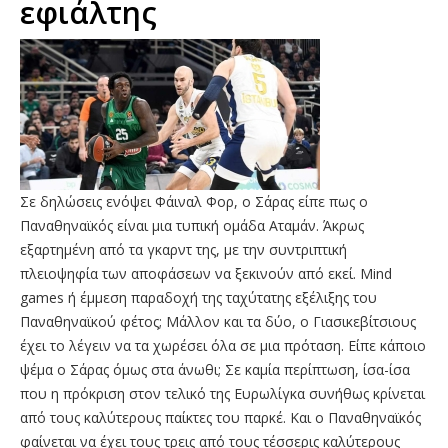
εφιάλτης
Σε δηλώσεις ενόψει Φάιναλ Φορ, ο Σάρας είπε πως ο
Παναθηναϊκός είναι μια τυπική ομάδα Αταμάν. Άκρως
εξαρτημένη από τα γκαρντ της, με την συντριπτική
πλειοψηφία των αποφάσεων να ξεκινούν από εκεί. Mind
games ή έμμεση παραδοχή της ταχύτατης εξέλιξης του
Παναθηναϊκού φέτος; Μάλλον και τα δύο, ο Γιασικεβίτσιους
έχει το λέγειν να τα χωρέσει όλα σε μια πρόταση. Είπε κάποιο
ψέμα ο Σάρας όμως στα άνωθι; Σε καμία περίπτωση, ίσα-ίσα
που η πρόκριση στον τελικό της Ευρωλίγκα συνήθως κρίνεται
από τους καλύτερους παίκτες του παρκέ. Και ο Παναθηναϊκός
φαίνεται να έχει τους τρεις από τους τέσσερις καλύτερους