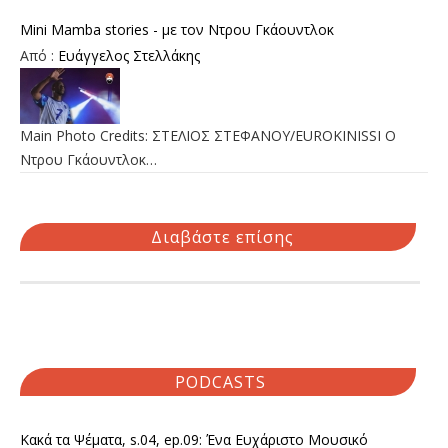
Mini Mamba stories - με τον Ντρου Γκάουντλοκ
Από :
Ευάγγελος Στελλάκης
Main Photo Credits: ΣΤΕΛΙΟΣ ΣΤΕΦΑΝΟΥ/EUROKINISSI Ο
Ντρου Γκάουντλοκ…
Διαβάστε επίσης
PODCASTS
Κακά τα Ψέματα, s.04, ep.09: Ένα Ευχάριστο Μουσικό