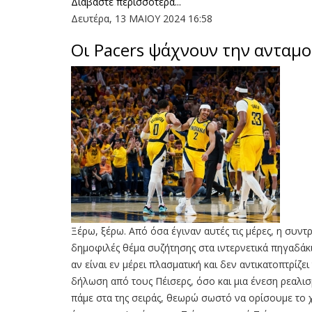
Διαβάστε περισσότερα...
Δευτέρα, 13 ΜΑΙΟΥ 2024 16:58
Οι Pacers ψάχνουν την ανταμο
Ξέρω, ξέρω. Από όσα έγιναν αυτές τις μέρες, η συντρ
δημοφιλές θέμα συζήτησης στα ιντερνετικά πηγαδάκ
αν είναι εν μέρει πλασματική και δεν αντικατοπτρίζ
δήλωση από τους Πέισερς, όσο και μια ένεση ρεαλι
πάμε στα της σειράς, θεωρώ σωστό να ορίσουμε το χ