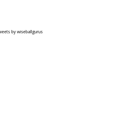
eets by wiseballgurus