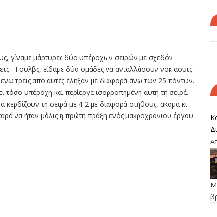
ους, γίναμε μάρτυρες δύο υπέροχων σειρών με σχεδόν
ετς - Γουλβς, είδαμε δύο ομάδες να ανταλλάσουν νοκ άουτς.
 ενώ τρεις από αυτές έληξαν με διαφορά άνω των 25 πόντων.
ι τόσο υπέροχη και περίεργα ισορροπημένη αυτή τη σειρά.
α κερδίζουν τη σειρά με 4-2 με διαφορά στήθους, ακόμα κι
 παρά να ήταν μόλις η πρώτη πράξη ενός μακροχρόνιου έργου
Κα
Δ
Α
Μο
β