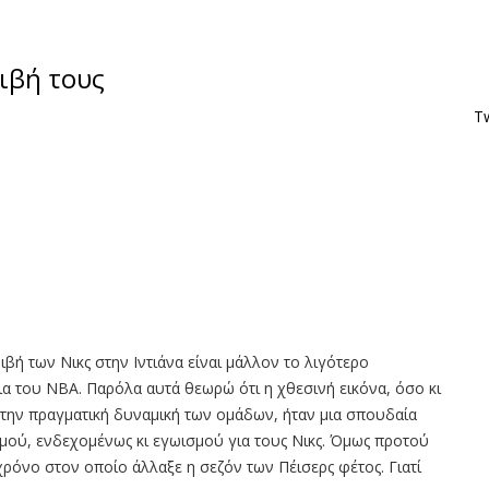
ιβή τους
Tw
ιβή των Νικς στην Ιντιάνα είναι μάλλον το λιγότερο
ια του ΝΒΑ. Παρόλα αυτά θεωρώ ότι η χθεσινή εικόνα, όσο κι
ει την πραγματική δυναμική των ομάδων, ήταν μια σπουδαία
σμού, ενδεχομένως κι εγωισμού για τους Νικς. Όμως προτού
ρόνο στον οποίο άλλαξε η σεζόν των Πέισερς φέτος. Γιατί