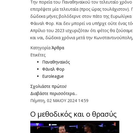
Την πορεία του Παναθηναϊκού τον τελευταίο χρόνο
επιτρέψετε μία τελευταία (προς ώρας τουλάχιστον). 
δώδεκα μήνες βολόδερνε στον πάτο της Ευρωλίγκα κα
Φάιναλ Φορ. Και δεν μπορεί να υπήρχε ούτε ένας τ
Απρίλιο του 2023 ισχυριζόταν ότι φέτος θα ζούσαμε
και ναι, δώδεκα χρόνια μετά την Κωνσταντινούπολη,
Κατηγορία
Άρθρα
Ετικέτες
Παναθηναϊκός
Φάναλ Φορ
Euroleague
Σχολιάστε πρώτοι!
Διαβάστε περισσότερα...
Πέμπτη, 02 ΜΑΙΟΥ 2024 14:59
Ο μεθοδικός και ο θρασύς