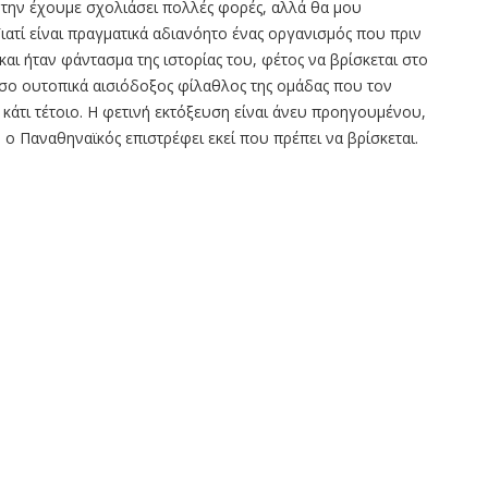
 την έχουμε σχολιάσει πολλές φορές, αλλά θα μου
Γιατί είναι πραγματικά αδιανόητο ένας οργανισμός που πριν
ι ήταν φάντασμα της ιστορίας του, φέτος να βρίσκεται στο
όσο ουτοπικά αισιόδοξος φίλαθλος της ομάδας που τον
 κάτι τέτοιο. Η φετινή εκτόξευση είναι άνευ προηγουμένου,
 ο Παναθηναϊκός επιστρέφει εκεί που πρέπει να βρίσκεται.