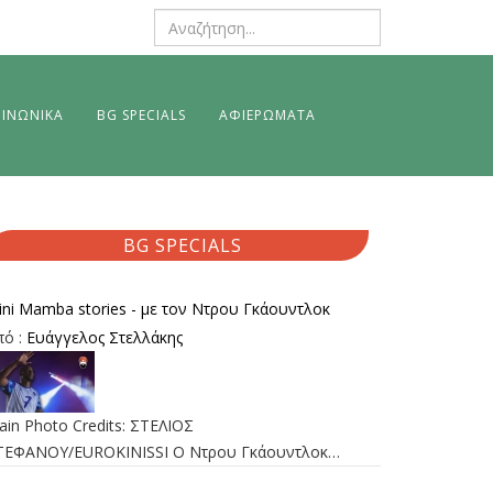
ΙΝΩΝΙΚΑ
BG SPECIALS
ΑΦΙΕΡΩΜΑΤΑ
BG SPECIALS
ini Mamba stories - με τον Ντρου Γκάουντλοκ
πό :
Ευάγγελος Στελλάκης
ain Photo Credits: ΣΤΕΛΙΟΣ
ΤΕΦΑΝΟΥ/EUROKINISSI Ο Ντρου Γκάουντλοκ…