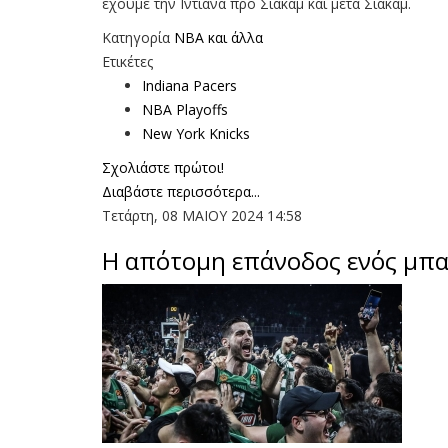
έχουμε την Ιντιάνα προ Σιάκαμ και μετά Σιάκαμ.
Κατηγορία
NBA και άλλα
Ετικέτες
Indiana Pacers
NBA Playoffs
New York Knicks
Σχολιάστε πρώτοι!
Διαβάστε περισσότερα...
Τετάρτη, 08 ΜΑΙΟΥ 2024 14:58
Η απότομη επάνοδος ενός μπα