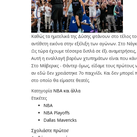
Καθώς τα ημιτελικά της Δύσης φτάνουν στο τέλος τ
αντίθετη εικόνα στην εξέλιξη των αγώνων. Στο Νάγκ
Ως τώρα έχουμε τέσσερα διπλά σε έξι αναμετρήσεις,
Αυτή η εναλλαγή βαρέων χτυπημάτων είναι που κάνε
Στο Μάβερικς - Θάντερ όμως, είδαμε τους πρώτους ν
αν εδώ δεν χρειάστηκε 7ο παιχνίδι. Και δεν μπορεί
στο οποίο θα είμαστε θεατές.
Κατηγορία
NBA και άλλα
Ετικέτες
NBA
NBA Playoffs
Dallas Mavericks
Σχολιάστε πρώτοι!