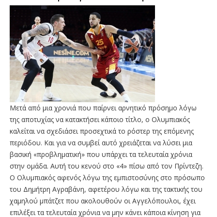
Μετά από μια χρονιά που παίρνει αρνητικό πρόσημο λόγω
της αποτυχίας να κατακτήσει κάποιο τίτλο, ο Ολυμπιακός
καλείται να σχεδιάσει προσεχτικά το ρόστερ της επόμενης
περιόδου. Και για να συμβεί αυτό χρειάζεται να λύσει μια
βασική «προβληματική» που υπάρχει τα τελευταία χρόνια
στην ομάδα. Αυτή του κενού στο «4» πίσω από τον Πρίντεζη.
Ο Ολυμπιακός αφενός λόγω της εμπιστοσύνης στο πρόσωπο
του Δημήτρη Αγραβάνη, αφετέρου λόγω και της τακτικής του
χαμηλού μπάτζετ που ακολουθούν οι Αγγελόπουλοι, έχει
επιλέξει τα τελευταία χρόνια να μην κάνει κάποια κίνηση για