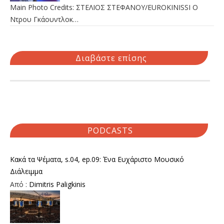
Main Photo Credits: ΣΤΕΛΙΟΣ ΣΤΕΦΑΝΟΥ/EUROKINISSI Ο
Ντρου Γκάουντλοκ…
Διαβάστε επίσης
PODCASTS
Κακά τα Ψέματα, s.04, ep.09: Ένα Ευχάριστο Μουσικό
Διάλειμμα
Από :
Dimitris Paligkinis