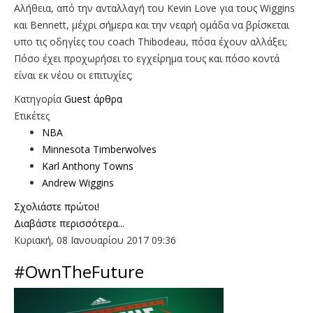
Αλήθεια, από την ανταλλαγή του Kevin Love για τους Wiggins
και Bennett, μέχρι σήμερα και την νεαρή ομάδα να βρίσκεται
υπο τις οδηγίες του coach Thibodeau, πόσα έχουν αλλάξει;
Πόσο έχει προχωρήσει το εγχείρημα τους και πόσο κοντά
είναι εκ νέου οι επιτυχίες;
Κατηγορία
Guest άρθρα
Ετικέτες
NBA
Minnesota Timberwolves
Karl Anthony Towns
Andrew Wiggins
Σχολιάστε πρώτοι!
Διαβάστε περισσότερα...
Κυριακή, 08 Ιανουαρίου 2017 09:36
#OwnTheFuture