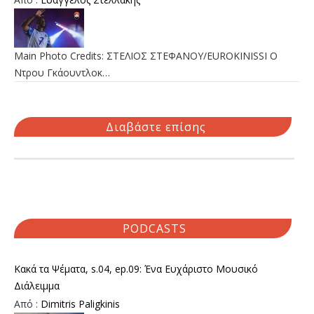
Main Photo Credits: ΣΤΕΛΙΟΣ ΣΤΕΦΑΝΟΥ/EUROKINISSI Ο
Ντρου Γκάουντλοκ…
Διαβάστε επίσης
PODCASTS
Κακά τα Ψέματα, s.04, ep.09: Ένα Ευχάριστο Μουσικό
Διάλειμμα
Από :
Dimitris Paligkinis