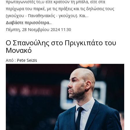
πρωταγωνιστές το,υ είτε κρατούν τη μπάλα, είτε στα
περίχωρα του παρκέ, με τις πράξεις και τις δηλώσεις τους
(γκούχου - Παναθηναϊκός - γκούχου). Και…
Διαβάστε περισσότερα...
Πέμπτη, 28 Νοεμβρίου 2024 11:30
Ο Σπανούλης στο Πριγκιπάτο του
Μονακό
Από :
Pete Seizis