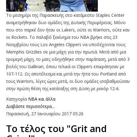
Το μεσημέρι της Παρασκευής στο κατάμεστο Staples Center
αναμετρήθηκαν δυο ομάδες της Δυτικής Περιφέρειας. Μόνο
που στο παρκέ δεν ήταν οι Lakers, ούτε οι Warriors, ούτε καν
οι Rockets. Το παλαβό ξεκίνημα του ΝΒΑ βρήκε στις 23
Νοεμβρίου τους Los Angeles Clippers να υποδέχονται τους
Memphis Grizzlies σε μια μάχη για την πρωτιά. Μετά από μια
τρομερή μάχη, το ματς οδηγήθηκε στην παράταση, μετά από 3
βολές του Gallinari, όπου τελικά οι Clippers επικράτησαν με
107-112. Ως αποτέλεσμα και μετά την ήττα του Portland από
τους Warriors, λίγες ώρες μετά, οι δυο ομάδες ισοβαθμούσαν
στην πρώτη θέση της κατάταξης στη Δύση με ρεκόρ 12-6.
Κατηγορία
NBA και άλλα
Διαβάστε περισσότερα...
Παρασκευή, 27 Ιανουαρίου 2017 05:26
Το τέλος του "Grit and