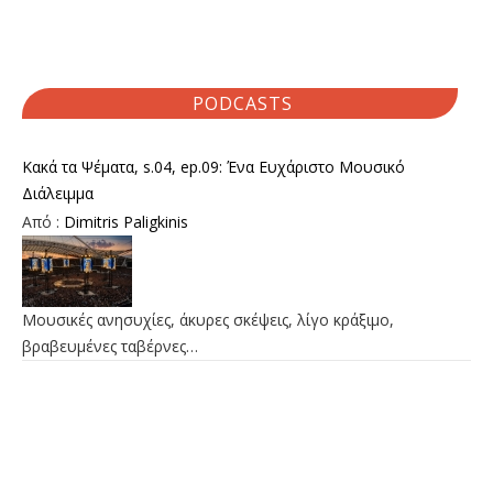
PODCASTS
Κακά τα Ψέματα, s.04, ep.09: Ένα Ευχάριστο Μουσικό
Διάλειμμα
Από :
Dimitris Paligkinis
Μουσικές ανησυχίες, άκυρες σκέψεις, λίγο κράξιμο,
βραβευμένες ταβέρνες…