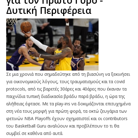
για τον Πρώτο Γύρο -
Δυτική Περιφέρεια
Σε μια χρονιά που σημαδεύτηκε από τη βιασύνη να ξεκινήσει
για οικονομικούς λόγους, τους τραυματισμούς και τα covid
protocols, από τις βαρετές 30άρες και 40άρες που έκαναν τα
παιχνίδια τυπική διαδικασία βράδυ παρά βράδυ, η ώρα της
αλήθειας έφτασε. Με τα play-ins να δοκιμάζονται επιτυχημένα
στη νέα τους μορφή για πρώτη φορά, τα οκτώ ζευγάρια των
φετινών NBA Playoffs έχουν σχηματιστεί και οι contributors
του Basketball Guru αναλύουν και προβλέπουν το τι θα
συμβεί σε καθένα από αυτά.