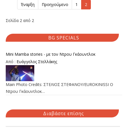
Έναρξη
Προηγούμενο
1
2
Σελίδα 2 από 2
BG SPECIALS
Mini Mamba stories - με τον Ντρου Γκάουντλοκ
Από :
Ευάγγελος Στελλάκης
Main Photo Credits: ΣΤΕΛΙΟΣ ΣΤΕΦΑΝΟΥ/EUROKINISSI Ο
Ντρου Γκάουντλοκ…
Διαβάστε επίσης