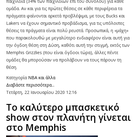
παιχνίδια (34% των παιχνιδιών επί του συνόλου) για κάθε
ομάδα. Αν και για τις πρώτες θέσεις σε κάθε περιφέρεια τα
πράγματα φαίνονται αρκετά προβλέψιμα, με τους Bucks και
Lakers να έχουν σημαντικό προβάδισμα, για τις υπόλοιπες
θέσεις τα πράγματα είναι πολύ ρευστά. Προσωπικά, η «μάχη»
που παρακολουθώ με μεγαλύτερο ενδιαφέρον είναι αυτή για
την όγδοη θέση στη Δύση, καθότι αυτή την στιγμή, εκτός των
Memphis Grizzlies (που είναι όγδοοι τώρα), άλλες πέντε
ομάδες θα μπορούσαν να προλάβουν να τους πάρουν τη
θέση.
Κατηγορία
NBA και άλλα
Διαβάστε περισσότερα...
Τετάρτη, 22 Ιανουαρίου 2020 12:16
Το καλύτερο μπασκετικό
show στον πλανήτη γίνεται
στο Memphis