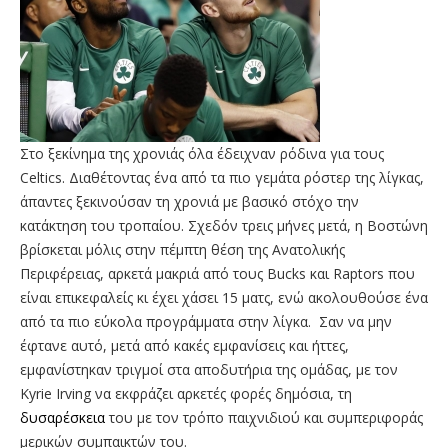
Στο ξεκίνημα της χρονιάς όλα έδειχναν ρόδινα για τους
Celtics. Διαθέτοντας ένα από τα πιο γεμάτα ρόστερ της λίγκας,
άπαντες ξεκινούσαν τη χρονιά με βασικό στόχο την
κατάκτηση του τροπαίου. Σχεδόν τρεις μήνες μετά, η Βοστώνη
βρίσκεται μόλις στην πέμπτη θέση της Ανατολικής
Περιφέρειας, αρκετά μακριά από τους Bucks και Raptors που
είναι επικεφαλείς κι έχει χάσει 15 ματς, ενώ ακολουθούσε ένα
από τα πιο εύκολα προγράμματα στην λίγκα. Σαν να μην
έφτανε αυτό, μετά από κακές εμφανίσεις και ήττες,
εμφανίστηκαν τριγμοί στα αποδυτήρια της ομάδας, με τον
Kyrie Irving να εκφράζει αρκετές φορές δημόσια, τη
δυσαρέσκεια
του με τον τρόπο παιχνιδιού και συμπεριφοράς
μερικών συμπαικτών του.