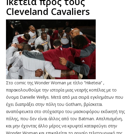
Ικετεία προς τους
Cleveland Cavaliers
Στο comic της Wonder Woman με τίτλο ‘’Hiketeia’’ ,
παρακολουθούμε την ιστορία μιας νεαρής κοπέλας με το
όνομα Danielle Wellys. Μετά από μια σειρά εγκλημάτων που
έχει διαπράξει στην πόλη του Gotham, βρίσκεται
αναπόφευκτα στο στόχαστρο του μασκοφόρου εκδικητή της
πόλης, που δεν είναι άλλος από τον Batman. Απελπισμένη,
και μην έχοντας άλλο μέρος να κρυφτεί καταφεύγει στην
Wonder Woman και επικαλείται το αρχαίο τελετουργικό της