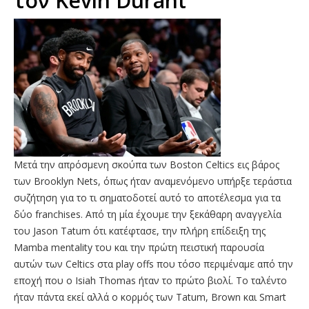
τον Kevin Durant
Μετά την απρόσμενη σκούπα των Boston Celtics εις βάρος
των Brooklyn Nets, όπως ήταν αναμενόμενο υπήρξε τεράστια
συζήτηση για το τι σηματοδοτεί αυτό το αποτέλεσμα για τα
δύο franchises. Από τη μία έχουμε την ξεκάθαρη αναγγελία
του Jason Tatum ότι κατέφτασε, την πλήρη επίδειξη της
Mamba mentality του και την πρώτη πειστική παρουσία
αυτών των Celtics στα play offs που τόσο περιμέναμε από την
εποχή που ο Isiah Thomas ήταν το πρώτο βιολί. Το ταλέντο
ήταν πάντα εκεί αλλά ο κορμός των Tatum, Brown και Smart