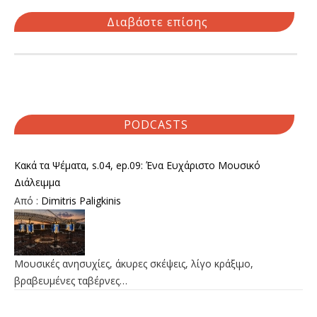
Διαβάστε επίσης
PODCASTS
Κακά τα Ψέματα, s.04, ep.09: Ένα Ευχάριστο Μουσικό
Διάλειμμα
Από :
Dimitris Paligkinis
Μουσικές ανησυχίες, άκυρες σκέψεις, λίγο κράξιμο,
βραβευμένες ταβέρνες…