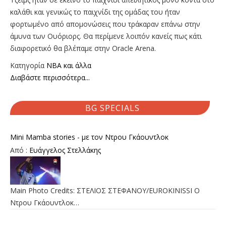
καλάθι και γενικώς το παιχνίδι της ομάδας του ήταν
φορτωμένο από απομονώσεις που τράκαραν επάνω στην
άμυνα των Ουόριορς. Θα περίμενε λοιπόν κανείς πως κάτι
διαφορετικό θα βλέπαμε στην Oracle Arena.
Κατηγορία
NBA και άλλα
Διαβάστε περισσότερα...
BG SPECIALS
Mini Mamba stories - με τον Ντρου Γκάουντλοκ
Από :
Ευάγγελος Στελλάκης
Main Photo Credits: ΣΤΕΛΙΟΣ ΣΤΕΦΑΝΟΥ/EUROKINISSI Ο
Ντρου Γκάουντλοκ…