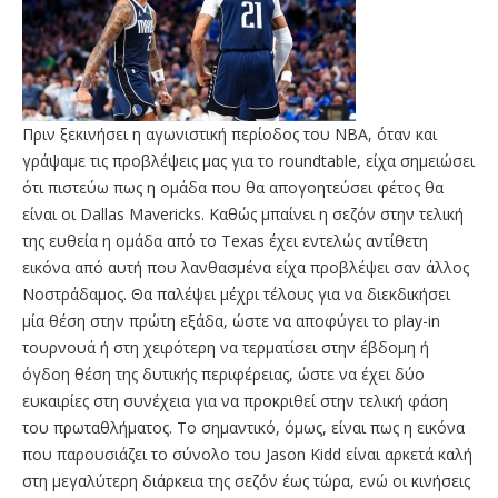
Πριν ξεκινήσει η αγωνιστική περίοδος του ΝΒΑ, όταν και
γράψαμε τις προβλέψεις μας για το roundtable, είχα σημειώσει
ότι πιστεύω πως η ομάδα που θα απογοητεύσει φέτος θα
είναι οι Dallas Mavericks. Καθώς μπαίνει η σεζόν στην τελική
της ευθεία η ομάδα από το Texas έχει εντελώς αντίθετη
εικόνα από αυτή που λανθασμένα είχα προβλέψει σαν άλλος
Νοστράδαμος. Θα παλέψει μέχρι τέλους για να διεκδικήσει
μία θέση στην πρώτη εξάδα, ώστε να αποφύγει το play-in
τουρνουά ή στη χειρότερη να τερματίσει στην έβδομη ή
όγδοη θέση της δυτικής περιφέρειας, ώστε να έχει δύο
ευκαιρίες στη συνέχεια για να προκριθεί στην τελική φάση
του πρωταθλήματος. Το σημαντικό, όμως, είναι πως η εικόνα
που παρουσιάζει το σύνολο του Jason Kidd είναι αρκετά καλή
στη μεγαλύτερη διάρκεια της σεζόν έως τώρα, ενώ οι κινήσεις