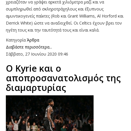
χρειαζόταν να γράψει αρκετά χιλιόμετρα μαζί και να
συμπληρωθεί από σκληροτράχηλους και έξυπνους
αμυντικογενείς παίκτες (Rob και Grant Williams, Al Horford και
Derrick White) ώστε να αναδειχθεί. Οι Celtics έχουν βρει τον
ηγέτη τους και την ταυτότητά τους και είναι καλά.
Κατηγορία
Άρθρα
Διαβάστε περισσότερα...
Σάββατο, 27 Ιουνίου 2020 09:46
O Κyrie και ο
αποπροσανατολισμός της
διαμαρτυρίας