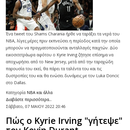
Ένα tweet του Shams Charania ήρθε να ταράξει τα νερά του
ΝΒΑ, λίγες μέρες πριν εκπνεύσει η περίοδος κατά την οποία
μπορούν να πραγματοποιούνται ανταλλαγές παιχτών. Δύο
εικοσιτετράωρα αφότου ο Kyrie Irving ζήτησε επίσημα να
αποχωρήσει από το New Jersey, μετά από την ταραχώδη
παρουσία του εκεί, θα πάρει τα ταλέντα του και τις
δυστροπίες του και θα ενώσει δυνάμεις με τον Luka Doncic
στο Dallas.
Κατηγορία
NBA και άλλα
Διαβάστε περισσότερα...
Σάββατο, 07 ΜΑΙΟΥ 2022 20:46
Πώς ο Kyrie Irving "γήτεψε"