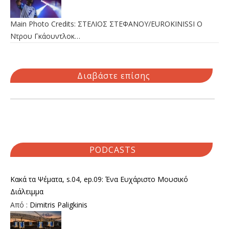
Main Photo Credits: ΣΤΕΛΙΟΣ ΣΤΕΦΑΝΟΥ/EUROKINISSI Ο
Ντρου Γκάουντλοκ…
Διαβάστε επίσης
PODCASTS
Κακά τα Ψέματα, s.04, ep.09: Ένα Ευχάριστο Μουσικό
Διάλειμμα
Από :
Dimitris Paligkinis