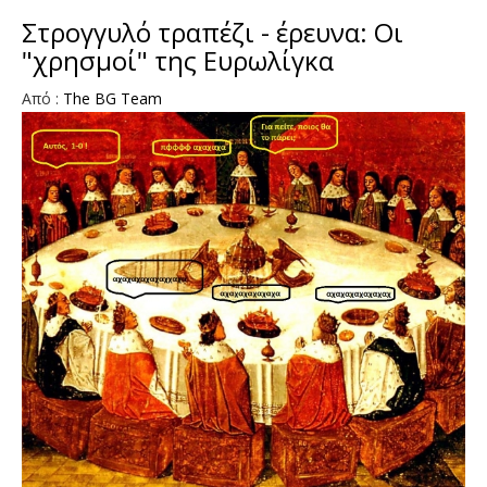
Στρογγυλό τραπέζι - έρευνα: Οι
"χρησμοί" της Ευρωλίγκα
Aπό :
The BG Team