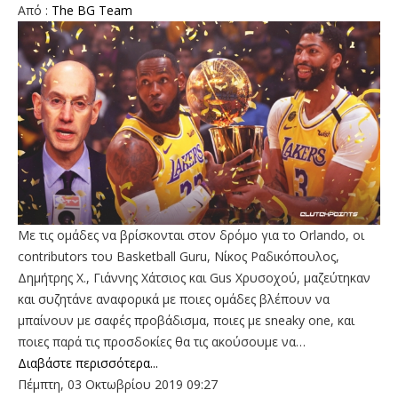
Aπό :
The BG Team
Με τις ομάδες να βρίσκονται στον δρόμο για το Orlando, οι
contributors του Basketball Guru, Νίκος Ραδικόπουλος,
Δημήτρης Χ., Γιάννης Χάτσιος και Gus Χρυσοχού, μαζεύτηκαν
και συζητάνε αναφορικά με ποιες ομάδες βλέπουν να
μπαίνουν με σαφές προβάδισμα, ποιες με sneaky one, και
ποιες παρά τις προσδοκίες θα τις ακούσουμε να…
Διαβάστε περισσότερα...
Πέμπτη, 03 Οκτωβρίου 2019 09:27