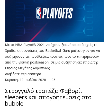
Με τα NBA Playoffs 2021 να έχουν ξεκινήσει από εχτές το
βράδυ, οι συντάκτες του Basketball Guru μαζεύτηκαν για να
συζητήσουν τις προβλέψεις τους ως προς το τι περιμένουν
από την φετινή postseason, σε μία συζήτηση-αφετηρία της
Ετήσιας Μεγάλης Αγρύπνιας.
Διαβάστε περισσότερα...
Κυριακή, 19 Ιουλίου 2020 11:05
Στρογγυλό τραπέζι: Φαβορί,
sleepers και απογοητεύσεις στο
bubble