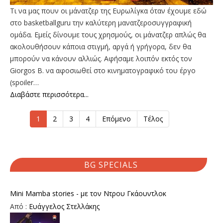
Τι να μας πουν οι μάνατζερ της Ευρωλίγκα όταν έχουμε εδώ
στο basketballguru την καλύτερη μανατζεροσυγγραφική
ομάδα. Εμείς δίνουμε τους χρησμούς, οι μάνατζερ απλώς θα
ακολουθήσουν κάποια στιγμή, αργά ή γρήγορα, δεν θα
μπορούν να κάνουν αλλιώς. Αφήσαμε λοιπόν εκτός τον
Giorgos B. να αφοσιωθεί στο κινηματογραφικό του έργο
(spoiler…
Διαβάστε περισσότερα...
1
2
3
4
Επόμενο
Τέλος
BG SPECIALS
Mini Mamba stories - με τον Ντρου Γκάουντλοκ
Από :
Ευάγγελος Στελλάκης