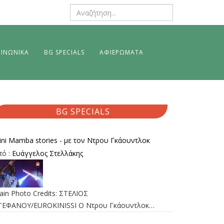
ΙΝΩΝΙΚΑ
BG SPECIALS
ΑΦΙΕΡΩΜΑΤΑ
BG SPECIALS
ini Mamba stories - με τον Ντρου Γκάουντλοκ
πό :
Ευάγγελος Στελλάκης
ain Photo Credits: ΣΤΕΛΙΟΣ
ΤΕΦΑΝΟΥ/EUROKINISSI Ο Ντρου Γκάουντλοκ…