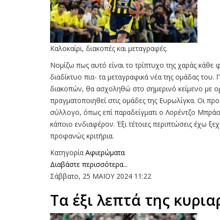
Καλοκαίρι, διακοπές και μεταγραφές.
Νομίζω πως αυτό είναι το τρίπτυχο της χαράς κάθε φ
διαδίκτυο πια- τα μεταγραφικά νέα της ομάδας του.
διακοπών, θα ασχοληθώ στο σημερινό κείμενο με ο
πραγματοποιηθεί στις ομάδες της Ευρωλίγκα. Oι πρ
σύλλογο, όπως επί παραδείγματι ο Λορέντζο Μπράο
κάποιο ενδιαφέρον. Έξι τέτοιες περιπτώσεις έχω ξ
προφανώς κριτήρια.
Κατηγορία
Αφιερώματα
Διαβάστε περισσότερα...
Σάββατο, 25 ΜΑΙΟΥ 2024 11:22
Τα έξι λεπτά της κυρια