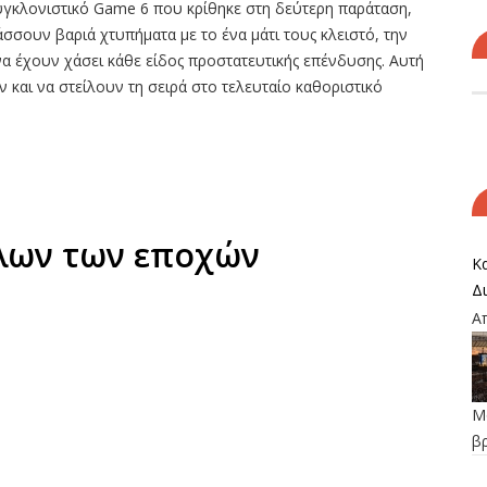
υγκλονιστικό Game 6 που κρίθηκε στη δεύτερη παράταση,
σσουν βαριά χτυπήματα με το ένα μάτι τους κλειστό, την
 να έχουν χάσει κάθε είδος προστατευτικής επένδυσης. Αυτή
 και να στείλουν τη σειρά στο τελευταίο καθοριστικό
όλων των εποχών
Κα
Δ
Α
Μο
β