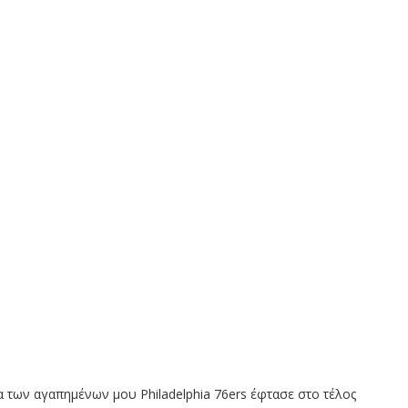
α των αγαπημένων μου Philadelphia 76ers έφτασε στο τέλος