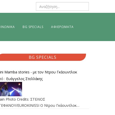
ΙΝΩΝΙΚΑ
BG SPECIALS
ΑΦΙΕΡΩΜΑΤΑ
BG SPECIALS
ini Mamba stories - με τον Ντρου Γκάουντλοκ
πό :
Ευάγγελος Στελλάκης
ain Photo Credits: ΣΤΕΛΙΟΣ
ΤΕΦΑΝΟΥ/EUROKINISSI Ο Ντρου Γκάουντλοκ…