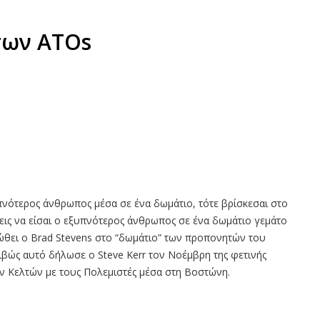
 των ATOs
υπνότερος άνθρωπος μέσα σε ένα δωμάτιο, τότε βρίσκεσαι στο
εις να είσαι ο εξυπνότερος άνθρωπος σε ένα δωμάτιο γεμάτο
νιώθει ο Brad Stevens στο “δωμάτιο” των προπονητών του
ριβώς αυτό δήλωσε ο Steve Kerr τον Νοέμβρη της φετινής
ων Κελτών με τους Πολεμιστές μέσα στη Βοστώνη.