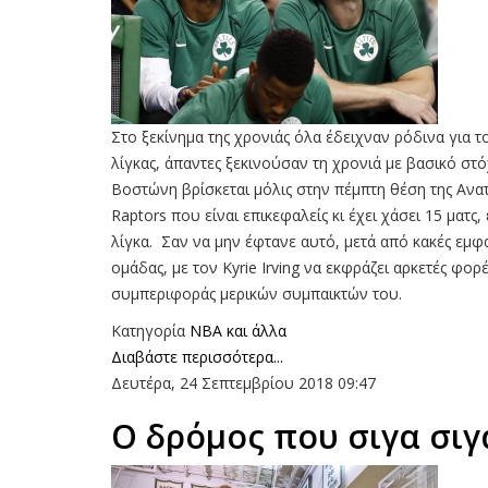
Στο ξεκίνημα της χρονιάς όλα έδειχναν ρόδινα για το
λίγκας, άπαντες ξεκινούσαν τη χρονιά με βασικό στό
Βοστώνη βρίσκεται μόλις στην πέμπτη θέση της Ανατ
Raptors που είναι επικεφαλείς κι έχει χάσει 15 μα
λίγκα. Σαν να μην έφτανε αυτό, μετά από κακές εμφα
ομάδας, με τον Kyrie Irving να εκφράζει αρκετές φορ
συμπεριφοράς μερικών συμπαικτών του.
Κατηγορία
NBA και άλλα
Διαβάστε περισσότερα...
Δευτέρα, 24 Σεπτεμβρίου 2018 09:47
O δρόμος που σιγα σιγ