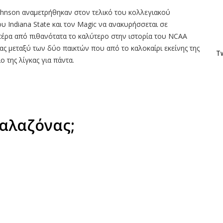
 Johnson αναμετρήθηκαν στον τελικό του κολλεγιακού
ου Indiana State και τον Magic να ανακυρήσσεται σε
, πέρα από πιθανότατα το καλύτερο στην ιστορία του NCAA
ας μεταξύ των δύο παικτών που από το καλοκαίρι εκείνης της
Tw
 της λίγκας για πάντα.
 αλαζόνας;