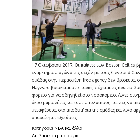
17 Οκτωβρίου 2017. Οι παίκτες των Boston Celtics β
εναρκτήριου αγώνα της σεζόν με τους Cleveland Cav
ομάδας στην περασμένη free agency δεν βρίσκεται σ
Hayward βρίσκεται στο παρκέ, δέχεται τις πρώτες βο
φορείο για να οδηγηθεί στο νοσοκομείο. Λίγες στιγμ
άκρο μαριονέτας και τους υπόλοιπους παίκτες να α
μεταφέρεται στα αποδυτήρια της ομάδας και λίγο αρ
απαραίτητες εξετάσεις.
Κατηγορία
NBA και άλλα
Διαβάστε περισσότερα...