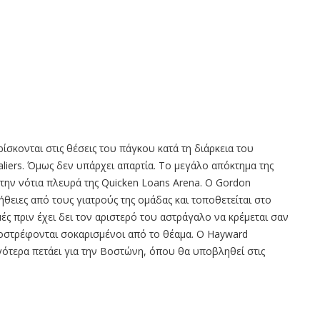
ρίσκονται στις θέσεις του πάγκου κατά τη διάρκεια του
aliers. Όμως δεν υπάρχει απαρτία. Το μεγάλο απόκτημα της
την νότια πλευρά της Quicken Loans Arena. O Gordon
ήθειες από τους γιατρούς της ομάδας και τοποθετείται στο
ές πριν έχει δει τον αριστερό του αστράγαλο να κρέμεται σαν
ποστρέφονται σοκαρισμένοι από το θέαμα. Ο Hayward
γότερα πετάει για την Βοστώνη, όπου θα υποβληθεί στις