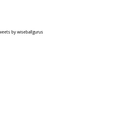
eets by wiseballgurus