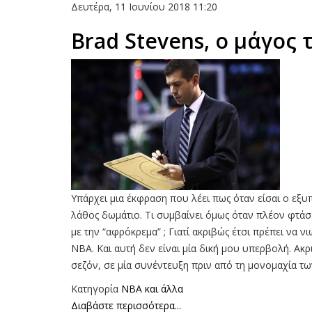
Δευτέρα, 11 Ιουνίου 2018 11:20
Brad Stevens, o μάγος
Υπάρχει μια έκφραση που λέει πως όταν είσαι ο εξ
λάθος δωμάτιο. Τι συμβαίνει όμως όταν πλέον φτάσ
με την “αφρόκρεμα” ; Γιατί ακριβώς έτσι πρέπει να 
ΝΒΑ. Και αυτή δεν είναι μία δική μου υπερβολή. Ακ
σεζόν, σε μία συνέντευξη πριν από τη μονομαχία τ
Κατηγορία
NBA και άλλα
Διαβάστε περισσότερα...