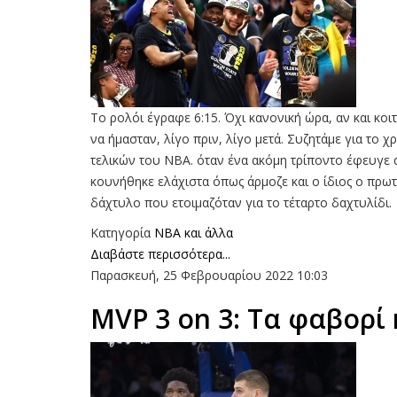
Το ρολόι έγραφε 6:15. Όχι κανονική ώρα, αν και κο
να ήμασταν, λίγο πριν, λίγο μετά. Συζητάμε για το 
τελικών του ΝΒΑ. όταν ένα ακόμη τρίποντο έφευγε α
κουνήθηκε ελάχιστα όπως άρμοζε και ο ίδιος ο πρωτ
δάχτυλο που ετοιμαζόταν για το τέταρτο δαχτυλίδι.
Κατηγορία
NBA και άλλα
Διαβάστε περισσότερα...
Παρασκευή, 25 Φεβρουαρίου 2022 10:03
MVP 3 on 3: Τα φαβορί