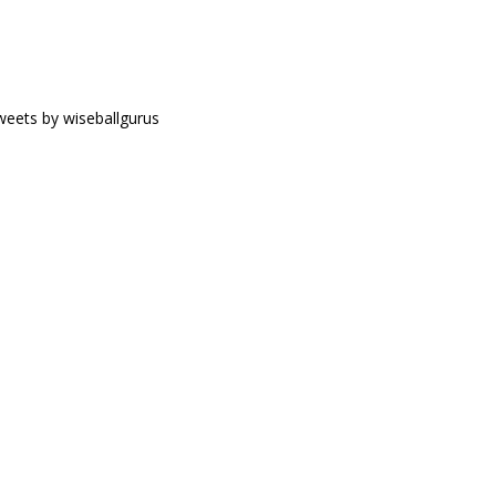
eets by wiseballgurus