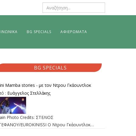
ΙΝΩΝΙΚΑ
BG SPECIALS
ΑΦΙΕΡΩΜΑΤΑ
BG SPECIALS
ini Mamba stories - με τον Ντρου Γκάουντλοκ
πό :
Ευάγγελος Στελλάκης
ain Photo Credits: ΣΤΕΛΙΟΣ
ΤΕΦΑΝΟΥ/EUROKINISSI Ο Ντρου Γκάουντλοκ…