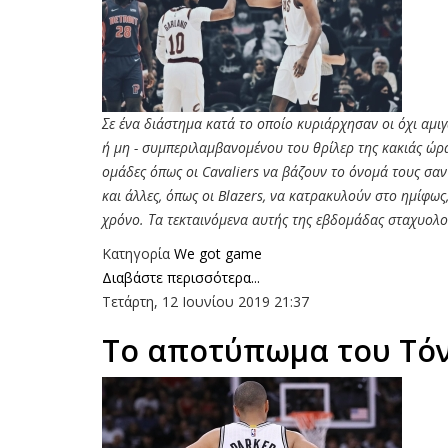
Σε ένα διάστημα κατά το οποίο κυριάρχησαν οι όχι αμιγώ
ή μη - συμπεριλαμβανομένου του θρίλερ της κακιάς ώρα
ομάδες όπως οι Cavaliers να βάζουν το όνομά τους σαν
και άλλες, όπως οι Blazers, να κατρακυλούν στο ημίφως
χρόνο. Τα τεκταινόμενα αυτής της εβδομάδας σταχυολο
Κατηγορία
We got game
Διαβάστε περισσότερα...
Τετάρτη, 12 Ιουνίου 2019 21:37
Το αποτύπωμα του Τόν