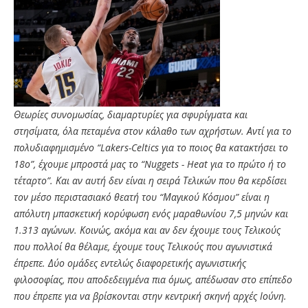
Θεωρίες συνομωσίας, διαμαρτυρίες για σφυρίγματα και
στησίματα, όλα πεταμένα στον κάλαθο των αχρήστων. Αντί για το
πολυδιαφημισμένο “Lakers-Celtics για το ποιος θα κατακτήσει το
18ο”, έχουμε μπροστά μας το “Nuggets - Heat για το πρώτο ή το
τέταρτο”. Και αν αυτή δεν είναι η σειρά Τελικών που θα κερδίσει
τον μέσο περιστασιακό θεατή του “Μαγικού Κόσμου” είναι η
απόλυτη μπασκετική κορύφωση ενός μαραθωνίου 7,5 μηνών και
1.313 αγώνων. Κοινώς, ακόμα και αν δεν έχουμε τους Τελικούς
που πολλοί θα θέλαμε, έχουμε τους Τελικούς που αγωνιστικά
έπρεπε. Δύο ομάδες εντελώς διαφορετικής αγωνιστικής
φιλοσοφίας, που αποδεδειγμένα πια όμως, απέδωσαν στο επίπεδο
που έπρεπε για να βρίσκονται στην κεντρική σκηνή αρχές Ιούνη.