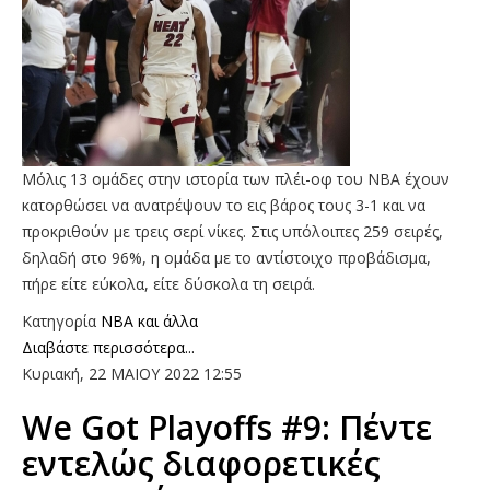
Μόλις 13 ομάδες στην ιστορία των πλέι-οφ του ΝΒΑ έχουν
κατορθώσει να ανατρέψουν το εις βάρος τους 3-1 και να
προκριθούν με τρεις σερί νίκες. Στις υπόλοιπες 259 σειρές,
δηλαδή στο 96%, η ομάδα με το αντίστοιχο προβάδισμα,
πήρε είτε εύκολα, είτε δύσκολα τη σειρά.
Κατηγορία
NBA και άλλα
Διαβάστε περισσότερα...
Κυριακή, 22 ΜΑΙΟΥ 2022 12:55
We Got Playoffs #9: Πέντε
εντελώς διαφορετικές