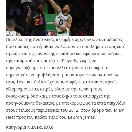
Οι τελικοί της Ανατολικής περιφέρειας φέρνουν αντιμέτωπες
δύο ομάδες που έμαθαν να λύνουν τα προβλήματά τους κατά
τη διάρκεια της κανονικής περιόδου και εφάρμοσαν πλήρως
την κατάρτισή τους αυτή στα Playoffs, χωρίς να
παραγνωρίζουμε ότι εκμεταλλεύτηκαν στο έπακρο τα
σημαντικότερα προβλήματα τραυματισμών των αντιπάλων
τους. Heat και Celtics έχουν προσφέρει στο κοινό μερικές
αξιομνημόνευτες σειρές, τόσο με την τωρινή τους
ενσάρκωση, όσο και με τους Big-3 τους στις αρχές της
προηγούμενης δεκαετίας, με αποκορύφωμα τα επτά παιχνίδια
στους τελικούς περιφέρειας του 2012, στον δρόμο των Miami
Heat προς τον πρώτο τίτλο του LeBron James.
Κατηγορία
NBA και άλλα