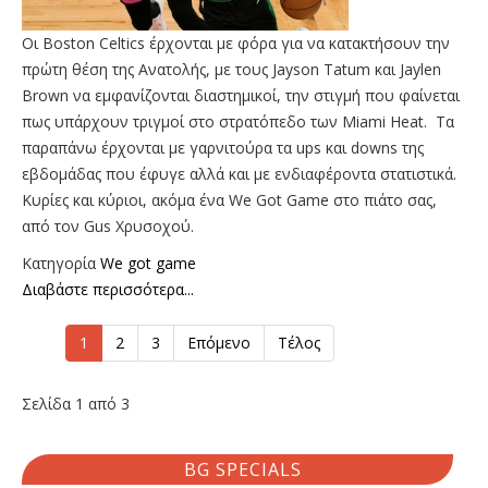
Οι Boston Celtics έρχονται με φόρα για να κατακτήσουν την
πρώτη θέση της Ανατολής, με τους Jayson Tatum και Jaylen
Brown να εμφανίζονται διαστημικοί, την στιγμή που φαίνεται
πως υπάρχουν τριγμοί στο στρατόπεδο των Miami Heat. Τα
παραπάνω έρχονται με γαρνιτούρα τα ups και downs της
εβδομάδας που έφυγε αλλά και με ενδιαφέροντα στατιστικά.
Κυρίες και κύριοι, ακόμα ένα We Got Game στο πιάτο σας,
από τον Gus Χρυσοχού.
Κατηγορία
We got game
Διαβάστε περισσότερα...
1
2
3
Επόμενο
Τέλος
Σελίδα 1 από 3
BG SPECIALS