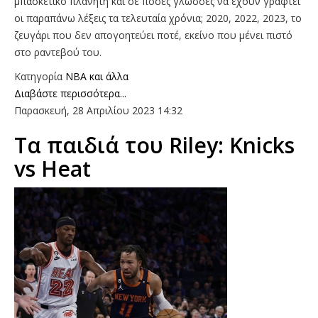
μπασκετικό πλανήτη και σε πόσες γλώσσες να έχουν γραφτεί
οι παραπάνω λέξεις τα τελευταία χρόνια; 2020, 2022, 2023, το
ζευγάρι που δεν απογοητεύει ποτέ, εκείνο που μένει πιστό
στο ραντεβού του.
Κατηγορία
NBA και άλλα
Διαβάστε περισσότερα...
Παρασκευή, 28 Απριλίου 2023 14:32
Τα παιδιά του Riley: Knicks
vs Heat