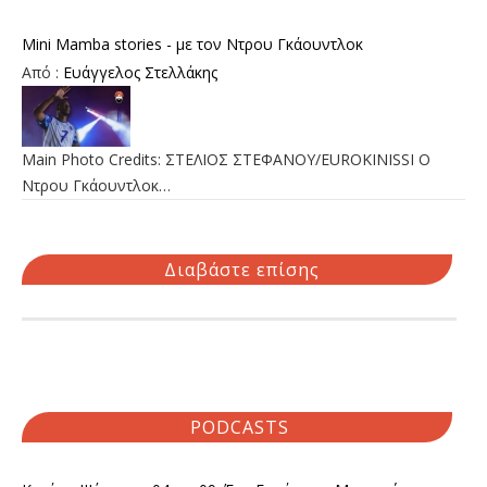
Mini Mamba stories - με τον Ντρου Γκάουντλοκ
Από :
Ευάγγελος Στελλάκης
Main Photo Credits: ΣΤΕΛΙΟΣ ΣΤΕΦΑΝΟΥ/EUROKINISSI Ο
Ντρου Γκάουντλοκ…
Διαβάστε επίσης
PODCASTS