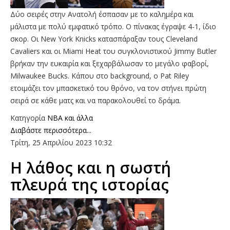
Δύο σειρές στην Ανατολή έσπασαν με το καλημέρα και
μάλιστα με πολύ εμφατικό τρόπο. Ο πίνακας έγραψε 4-1, ίδιο
σκορ. Oι New York Knicks κατασπάραξαν τους Cleveland
Cavaliers και οι Miami Heat του συγκλονιστικού Jimmy Butler
βρήκαν την ευκαιρία και ξεχαρβάλωσαν το μεγάλο φαβορί,
Milwaukee Bucks. Κάπου στο background, o Pat Riley
ετοιμάζει τον μπασκετικό του θρόνο, να τον στήνει πρώτη
σειρά σε κάθε ματς και να παρακολουθεί το δράμα.
Κατηγορία
NBA και άλλα
Διαβάστε περισσότερα...
Τρίτη, 25 Απριλίου 2023 10:32
Η λάθος και η σωστή
πλευρά της ιστορίας