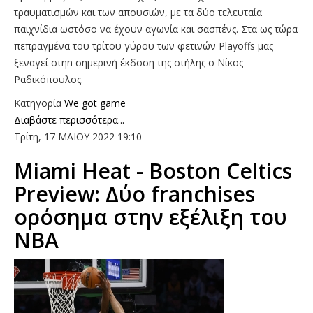
τραυματισμών και των απουσιών, με τα δύο τελευταία
παιχνίδια ωστόσο να έχουν αγωνία και σασπένς. Στα ως τώρα
πεπραγμένα του τρίτου γύρου των φετινών Playoffs μας
ξεναγεί στηn σημερινή έκδοση της στήλης ο Νίκος
Ραδικόπουλος.
Κατηγορία
We got game
Διαβάστε περισσότερα...
Τρίτη, 17 ΜΑΙΟΥ 2022 19:10
Miami Heat - Boston Celtics
Preview: Δύο franchises
ορόσημα στην εξέλιξη του
NBA