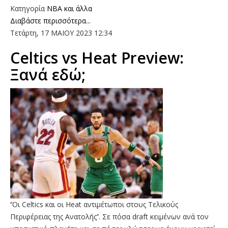
Κατηγορία
NBA και άλλα
Διαβάστε περισσότερα...
Τετάρτη, 17 ΜΑΙΟΥ 2023 12:34
Celtics vs Heat Preview:
Ξανά εδώ;
‘’Οι Celtics και οι Heat αντιμέτωποι στους Τελικούς
Περιφέρειας της Ανατολής’’. Σε πόσα draft κειμένων ανά τον