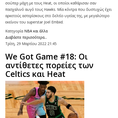
σούπερ μάχη με τους Heat, οι οποίοι καθάρισαν σαν
πασχαλινό αυγό τους Hawks. Μία κόντρα που δυστυχώς έχει
αρκετούς αστερίσκους στο δελτίο υγείας της, με μεγαλύτερο
εκείνον του superstar Joel Embiid.
Κατηγορία
NBA και άλλα
Διαβάστε περισσότερα...
Τρίτη, 29 Μαρτίου 2022 21:45
We Got Game #18: Οι
αντίθετες πορείες των
Celtics και Heat