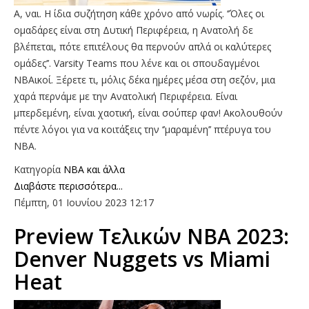
Α, ναι. Η ίδια συζήτηση κάθε χρόνο από νωρίς. ‘’Όλες οι
ομαδάρες είναι στη Δυτική Περιφέρεια, η Ανατολή δε
βλέπεται, πότε επιτέλους θα περνούν απλά οι καλύτερες
ομάδες’’. Varsity Teams που λένε και οι σπουδαγμένοι
ΝΒΑικοί. Ξέρετε τι, μόλις δέκα ημέρες μέσα στη σεζόν, μια
χαρά περνάμε με την Ανατολική Περιφέρεια. Είναι
μπερδεμένη, είναι χαοτική, είναι σούπερ φαν! Ακολουθούν
πέντε λόγοι για να κοιτάξεις την ‘’μαραμένη’’ πτέρυγα του
ΝΒΑ.
Κατηγορία
NBA και άλλα
Διαβάστε περισσότερα...
Πέμπτη, 01 Ιουνίου 2023 12:17
Preview Τελικών ΝΒΑ 2023:
Denver Nuggets vs Miami
Heat