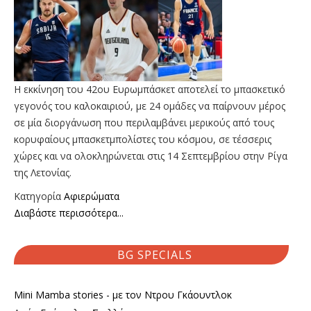
Η εκκίνηση του 42ου Ευρωμπάσκετ αποτελεί το μπασκετικό
γεγονός του καλοκαιριού, με 24 ομάδες να παίρνουν μέρος
σε μία διοργάνωση που περιλαμβάνει μερικούς από τους
κορυφαίους μπασκετμπολίστες του κόσμου, σε τέσσερις
χώρες και να ολοκληρώνεται στις 14 Σεπτεμβρίου στην Ρίγα
της Λετονίας.
Κατηγορία
Αφιερώματα
Διαβάστε περισσότερα...
BG SPECIALS
Mini Mamba stories - με τον Ντρου Γκάουντλοκ