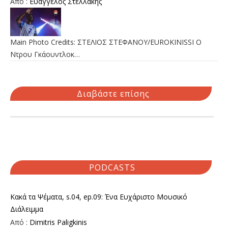
Από :
Ευάγγελος Στελλάκης
Main Photo Credits: ΣΤΕΛΙΟΣ ΣΤΕΦΑΝΟΥ/EUROKINISSI Ο
Ντρου Γκάουντλοκ…
Διαβάστε επίσης
PODCASTS
Κακά τα Ψέματα, s.04, ep.09: Ένα Ευχάριστο Μουσικό
Διάλειμμα
Από :
Dimitris Paligkinis