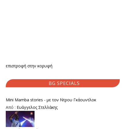
επιστροφή στην κορυφή
BG SPECIALS
Mini Mamba stories - με τον Ντρου Γκάουντλοκ
Από :
Ευάγγελος Στελλάκης