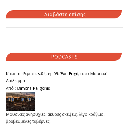
Διαβάστε επίσης
PODCASTS
Κακά τα Ψέματα, s.04, ep.09: Ένα Ευχάριστο Μουσικό
Διάλειμμα
Από :
Dimitris Paligkinis
Μουσικές ανησυχίες, άκυρες σκέψεις, λίγο κράξιμο,
βραβευμένες ταβέρνες…