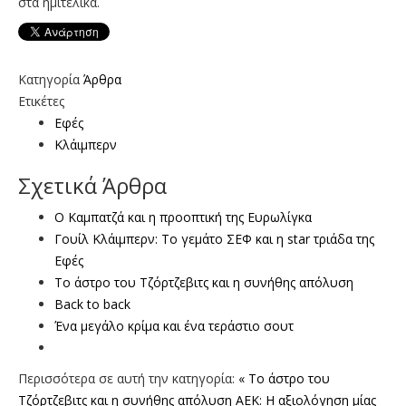
στα ημιτελικά.
Κατηγορία
Άρθρα
Ετικέτες
Εφές
Κλάιμπερν
Σχετικά Άρθρα
Ο Καμπατζά και η προοπτική της Ευρωλίγκα
Γουίλ Κλάιμπερν: Το γεμάτο ΣΕΦ και η star τριάδα της
Εφές
Το άστρο του Τζόρτζεβιτς και η συνήθης απόλυση
Back to back
Ένα μεγάλο κρίμα και ένα τεράστιο σουτ
Περισσότερα σε αυτή την κατηγορία:
« Το άστρο του
Τζόρτζεβιτς και η συνήθης απόλυση
ΑΕΚ: Η αξιολόγηση μίας