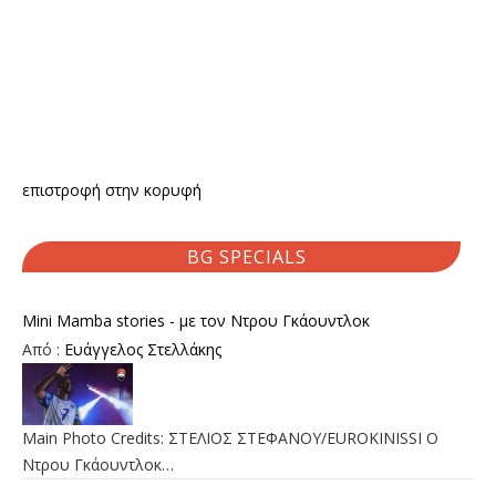
επιστροφή στην κορυφή
BG SPECIALS
Mini Mamba stories - με τον Ντρου Γκάουντλοκ
Από :
Ευάγγελος Στελλάκης
Main Photo Credits: ΣΤΕΛΙΟΣ ΣΤΕΦΑΝΟΥ/EUROKINISSI Ο
Ντρου Γκάουντλοκ…