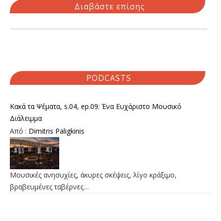
Διαβάστε επίσης
PODCASTS
Κακά τα Ψέματα, s.04, ep.09: Ένα Ευχάριστο Μουσικό
Διάλειμμα
Από :
Dimitris Paligkinis
Μουσικές ανησυχίες, άκυρες σκέψεις, λίγο κράξιμο,
βραβευμένες ταβέρνες…