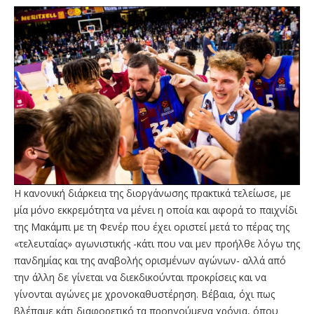
Η κανονική διάρκεια της διοργάνωσης πρακτικά τελείωσε, με
μία μόνο εκκρεμότητα να μένει η οποία και αφορά το παιχνίδι
της Μακάμπι με τη Φενέρ που έχει οριστεί μετά το πέρας της
«τελευταίας» αγωνιστικής -κάτι που ναι μεν προήλθε λόγω της
πανδημίας και της αναβολής ορισμένων αγώνων- αλλά από
την άλλη δε γίνεται να διεκδικούνται προκρίσεις και να
γίνονται αγώνες με χρονοκαθυστέρηση. Βέβαια, όχι πως
βλέπαμε κάτι διαφορετικό τα προηγούμενα χρόνια, όπου