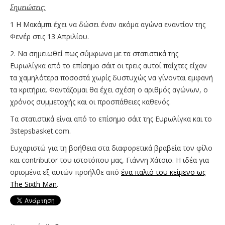
Σημειώσεις:
1 Η Μακάμπι έχει να δώσει έναν ακόμα αγώνα εναντίον της
Φενέρ στις 13 Απριλίου.
2. Να σημειωθεί πως σύμφωνα με τα στατιστικά της
Ευρωλίγκα από το επίσημο σάιτ οι τρεις αυτοί παίχτες είχαν
τα χαμηλότερα ποσοστά χωρίς δυστυχώς να γίνονται εμφανή
τα κριτήρια. Φαντάζομαι θα έχει σχέση ο αριθμός αγώνων, ο
χρόνος συμμετοχής και οι προσπάθειες καθενός.
Tα στατιστικά είναι από το επίσημο σάιτ της Ευρωλίγκα και το
3stepsbasket.com.
Ευχαριστώ για τη βοήθεια στα διαφορετικά βραβεία τον φίλο
και contributor του ιστοτόπου μας, Γιάννη Χάτσιο. Η ιδέα για
ορισμένα εξ αυτών προήλθε από
ένα παλιό του κείμενο ως
The Sixth Man
.