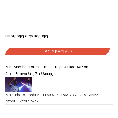
επιστροφή στην κορυφή
BG SPECIALS
Mini Mamba stories - με τον Ντρου Γκάουντλοκ
Από :
Ευάγγελος Στελλάκης
Main Photo Credits: ΣΤΕΛΙΟΣ ΣΤΕΦΑΝΟΥ/EUROKINISSI Ο
Ντρου Γκάουντλοκ…