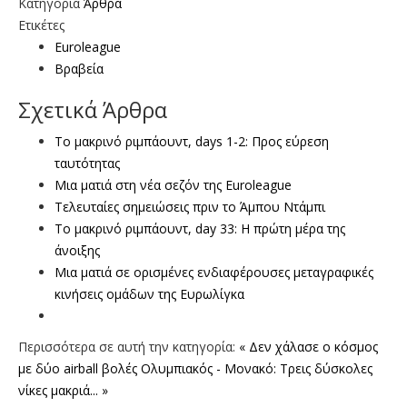
Κατηγορία
Άρθρα
Ετικέτες
Euroleague
Βραβεία
Σχετικά Άρθρα
To μακρινό ριμπάουντ, days 1-2: Προς εύρεση
ταυτότητας
Mια ματιά στη νέα σεζόν της Euroleague
Τελευταίες σημειώσεις πριν το Άμπου Ντάμπι
Το μακρινό ριμπάουντ, day 33: Η πρώτη μέρα της
άνοιξης
Mια ματιά σε ορισμένες ενδιαφέρουσες μεταγραφικές
κινήσεις ομάδων της Ευρωλίγκα
Περισσότερα σε αυτή την κατηγορία:
« Δεν χάλασε ο κόσμος
με δύο airball βολές
Ολυμπιακός - Μονακό: Τρεις δύσκολες
νίκες μακριά... »