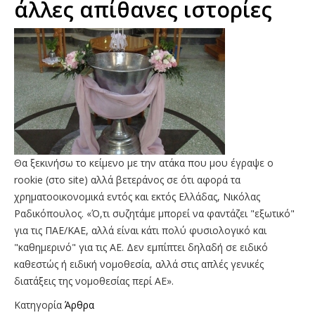
άλλες απίθανες ιστορίες
Θα ξεκινήσω το κείμενο με την ατάκα που μου έγραψε ο
rookie (στο site) αλλά βετεράνος σε ότι αφορά τα
χρηματοοικονομικά εντός και εκτός Ελλάδας, Νικόλας
Ραδικόπουλος. «Ό,τι συζητάμε μπορεί να φαντάζει "εξωτικό"
για τις ΠΑΕ/ΚΑΕ, αλλά είναι κάτι πολύ φυσιολογικό και
"καθημερινό" για τις ΑΕ. Δεν εμπίπτει δηλαδή σε ειδικό
καθεστώς ή ειδική νομοθεσία, αλλά στις απλές γενικές
διατάξεις της νομοθεσίας περί ΑΕ».
Κατηγορία
Άρθρα