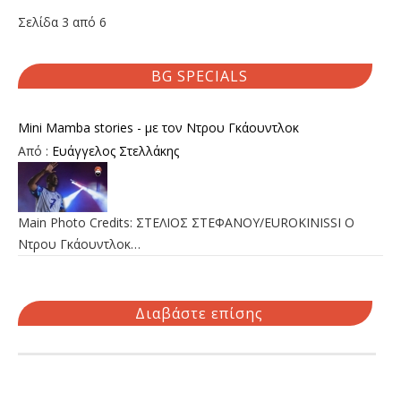
Σελίδα 3 από 6
BG SPECIALS
Mini Mamba stories - με τον Ντρου Γκάουντλοκ
Από :
Ευάγγελος Στελλάκης
Main Photo Credits: ΣΤΕΛΙΟΣ ΣΤΕΦΑΝΟΥ/EUROKINISSI Ο
Ντρου Γκάουντλοκ…
Διαβάστε επίσης