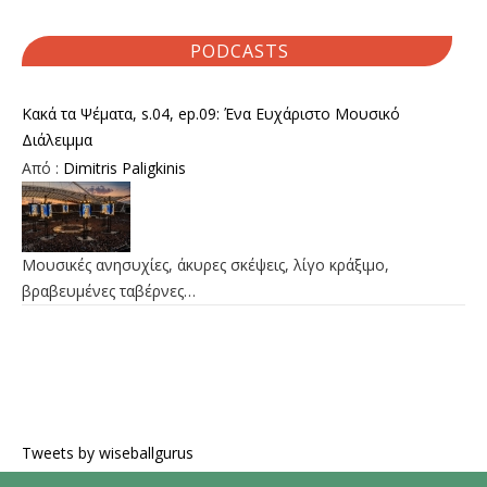
PODCASTS
Κακά τα Ψέματα, s.04, ep.09: Ένα Ευχάριστο Μουσικό
Διάλειμμα
Από :
Dimitris Paligkinis
Μουσικές ανησυχίες, άκυρες σκέψεις, λίγο κράξιμο,
βραβευμένες ταβέρνες…
Tweets by wiseballgurus