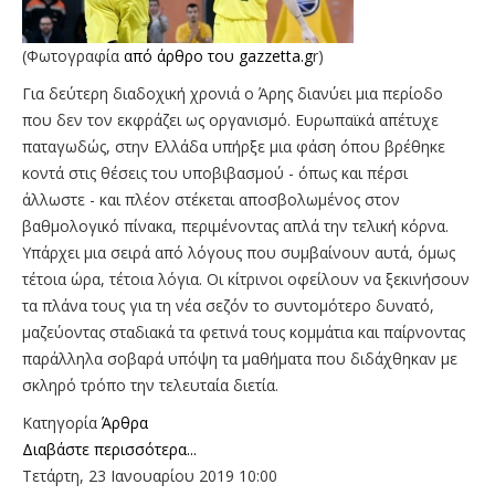
(Φωτογραφία
από άρθρο του gazzetta.g
r)
Για δεύτερη διαδοχική χρονιά ο Άρης διανύει μια περίοδο
που δεν τον εκφράζει ως οργανισμό. Ευρωπαϊκά απέτυχε
παταγωδώς, στην Ελλάδα υπήρξε μια φάση όπου βρέθηκε
κοντά στις θέσεις του υποβιβασμού - όπως και πέρσι
άλλωστε - και πλέον στέκεται αποσβολωμένος στον
βαθμολογικό πίνακα, περιμένοντας απλά την τελική κόρνα.
Υπάρχει μια σειρά από λόγους που συμβαίνουν αυτά, όμως
τέτοια ώρα, τέτοια λόγια. Οι κίτρινοι οφείλουν να ξεκινήσουν
τα πλάνα τους για τη νέα σεζόν το συντομότερο δυνατό,
μαζεύοντας σταδιακά τα φετινά τους κομμάτια και παίρνοντας
παράλληλα σοβαρά υπόψη τα μαθήματα που διδάχθηκαν με
σκληρό τρόπο την τελευταία διετία.
Κατηγορία
Άρθρα
Διαβάστε περισσότερα...
Τετάρτη, 23 Ιανουαρίου 2019 10:00