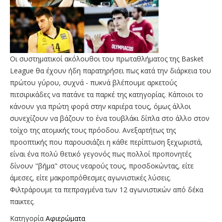
Οι συστηματικοί ακόλουθοι του πρωταθλήματος της Basket
League θα έχουν ήδη παρατηρήσει πως κατά την διάρκεια του
πρώτου γύρου, συχνά - πυκνά βλέπουμε αρκετούς
πιτσιρικάδες να πατάνε τα παρκέ της κατηγορίας. Κάποιοι το
κάνουν για πρώτη φορά στην καριέρα τους, όμως άλλοι
συνεχίζουν να βάζουν το ένα τουβλάκι δίπλα στο άλλο στον
τοίχο της ατομικής τους πρόοδου. Ανεξαρτήτως της
προοπτικής που παρουσιάζει η κάθε περίπτωση ξεχωριστά,
είναι ένα πολύ θετικό γεγονός πως πολλοί προπονητές
δίνουν "βήμα" στους νεαρούς τους, προσδοκώντας, είτε
άμεσες, είτε μακροπρόθεσμες αγωνιστικές λύσεις.
Φιλτράρουμε τα πεπραγμένα των 12 αγωνιστικών από δέκα
παικτες.
Κατηγορία
Αφιερώματα