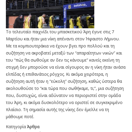
Το τελευταίο παιχνίδι του μπασκετικού Άρη έγινε στις 7
Μαρτίου και ήταν μια νίκη απέναντι στον Ήφαιστο Λήμνου.
Με τα κομπιουτεράκια να έχουν βγει προ πολλού και τη
συζήτηση να ακροβατεί μεταξύ των “απαραίτητων νικών” και
του “πώς θα σωθούμε αν δεν τις κάνουμε” κανείς εκείνη τη
στιγμή δεν μπορούσε να είναι σίγουρος αν η νίκη ήταν ανάσα
ελπίδας ή επιθανάτιος ρόγχος. Κι ακόμα χειρότερα, η
συζήτηση αυτή ήταν η “εύκολη” συζήτηση, καθώς ύστερα θα
ακολουθούσε το “και τώρα που σωθήκαμε, τι;”, μια συζήτηση
που, δυστυχώς, είναι αδύνατον να περιοριστεί στην ομάδα
του Άρη, κι ακόμα δυσκολότερο να οριστεί σε συγκεκριμένο
πλαίσιο. Τη σημασία αυτής της νίκης δεν έμελλε να τη
μάθουμε ποτέ.
Κατηγορία
Άρθρα