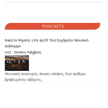
PODCASTS
Κακά τα Ψέματα, s.04, ep.09: Ένα Ευχάριστο Μουσικό
Διάλειμμα
Από :
Dimitris Paligkinis
Μουσικές ανησυχίες, άκυρες σκέψεις, λίγο κράξιμο,
βραβευμένες ταβέρνες…