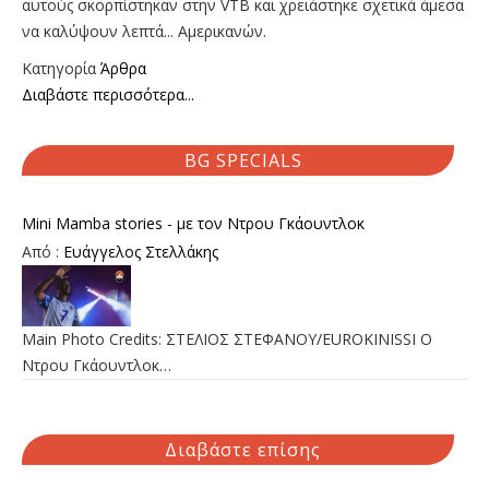
αυτούς σκορπίστηκαν στην VTB και χρειάστηκε σχετικά άμεσα
να καλύψουν λεπτά... Αμερικανών.
Κατηγορία
Άρθρα
Διαβάστε περισσότερα...
BG SPECIALS
Mini Mamba stories - με τον Ντρου Γκάουντλοκ
Από :
Ευάγγελος Στελλάκης
Main Photo Credits: ΣΤΕΛΙΟΣ ΣΤΕΦΑΝΟΥ/EUROKINISSI Ο
Ντρου Γκάουντλοκ…
Διαβάστε επίσης