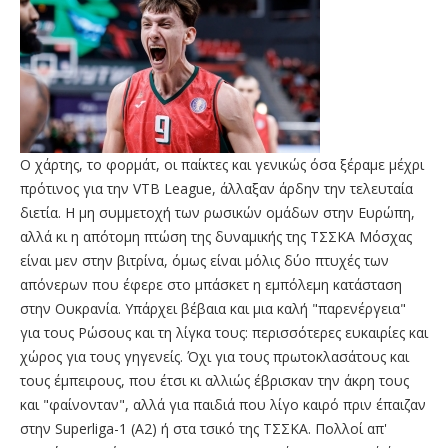
Ο χάρτης, το φορμάτ, οι παίκτες και γενικώς όσα ξέραμε μέχρι
πρότινος για την VTB League, άλλαξαν άρδην την τελευταία
διετία. Η μη συμμετοχή των ρωσικών ομάδων στην Ευρώπη,
αλλά κι η απότομη πτώση της δυναμικής της ΤΣΣΚΑ Μόσχας
είναι μεν στην βιτρίνα, όμως είναι μόλις δύο πτυχές των
απόνερων που έφερε στο μπάσκετ η εμπόλεμη κατάσταση
στην Ουκρανία. Υπάρχει βέβαια και μια καλή "παρενέργεια"
για τους Ρώσους και τη λίγκα τους: περισσότερες ευκαιρίες και
χώρος για τους γηγενείς. Όχι για τους πρωτοκλασάτους και
τους έμπειρους, που έτσι κι αλλιώς έβρισκαν την άκρη τους
και "φαίνονταν", αλλά για παιδιά που λίγο καιρό πριν έπαιζαν
στην Superliga-1 (A2) ή στα τσικό της ΤΣΣΚΑ. Πολλοί απ'