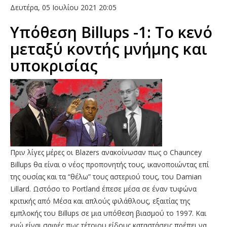
Δευτέρα, 05 Ιουλίου 2021 20:05
Υπόθεση Billups -1: Το κενό
μεταξύ κοντής μνήμης και
υποκρισίας
Πριν λίγες μέρες οι Blazers ανακοίνωσαν πως ο Chauncey
Billups θα είναι ο νέος προπονητής τους, ικανοποιώντας επί
της ουσίας και τα “θέλω” τους αστεριού τους, του Damian
Lillard. Ωστόσο το Portland έπεσε μέσα σε έναν τυφώνα
κριτικής από Μέσα και απλούς φιλάθλους, εξαιτίας της
εμπλοκής του Billups σε μια υπόθεση βιασμού το 1997. Και
ενώ είναι σαφές πως τέτοιου είδους καταστάσεις πρέπει να