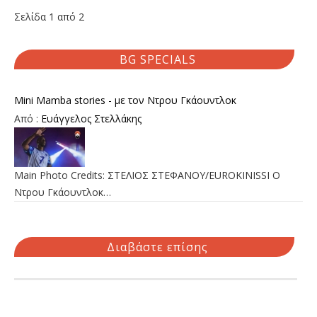
Σελίδα 1 από 2
BG SPECIALS
Mini Mamba stories - με τον Ντρου Γκάουντλοκ
Από :
Ευάγγελος Στελλάκης
Main Photo Credits: ΣΤΕΛΙΟΣ ΣΤΕΦΑΝΟΥ/EUROKINISSI Ο
Ντρου Γκάουντλοκ…
Διαβάστε επίσης