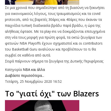
Σε μια χρονιά που σημαδεύτηκε από τη βιασύνη να ξεκινήσει
για οικονομικούς λόγους, τους τραυματισμούς και τα covid
protocols, από τις βαρετές 30άρες και 40άρες που έκαναν τα
παιχνίδια τυπική διαδικασία βράδυ παρά βράδυ, η ώρα της
αλήθειας έφτασε. Με τα play-ins να δοκιμάζονται επιτυχημένα
στη νέα τους μορφή για πρώτη φορά, τα οκτώ ζευγάρια των
φετινών NBA Playoffs έχουν σχηματιστεί και οι contributors
του Basketball Guru αναλύουν και προβλέπουν το τι θα
συμβεί σε καθένα από αυτά.
Σειρά παίρνουν σήμερα τα ζευγάρια της Δυτικής Περιφέρειας
Κατηγορία
NBA και άλλα
Διαβάστε περισσότερα...
Τετάρτη, 25 Νοεμβρίου 2020 16:52
To "γιατί όχι" των Blazers