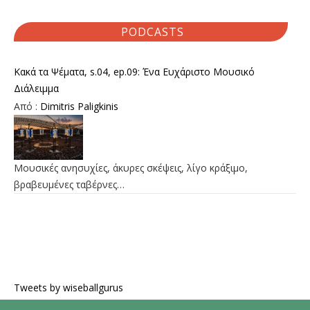
PODCASTS
Κακά τα Ψέματα, s.04, ep.09: Ένα Ευχάριστο Μουσικό
Διάλειμμα
Από :
Dimitris Paligkinis
Μουσικές ανησυχίες, άκυρες σκέψεις, λίγο κράξιμο,
βραβευμένες ταβέρνες…
Tweets by wiseballgurus