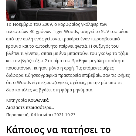
Το Νοέμβριο του 2009, ο κορυφαίος γκόλφερ των
τελευταίων 40 χρόνων Tiger Woods, οδηγεί το SUV του μέσα
από την αυλή ενός γείτονα, τρακάρει έναν πυροσβεστικό
κρουνό και το αυτοκίνητο παίρνει φωτιά. Η συζυγός του
βλέπει τι γίνεται, σπάει με ένα μπαστούνι του γκολφ το τζάμι
και τον βγάζει έξω. Στο αίμα του βρέθηκε μεγάλη ποσότητα
παυσιπόνων, κι ήταν μόνο η αρχή. Τις επόμενες μέρες
διάφορα ειδησεογραφικά πρακτορεία επιβεβαίωσαν τις φήμες
ότι ο Woods είχε εξωσυζυγικές σχέσεις, με την μία από τις
δύο κοπέλες να βγάζει στη φόρα μηνύματα.
Κατηγορία
Κοινωνικά
Διαβάστε περισσότερα...
Παρασκευή, 04 Ιουνίου 2021 10:23
Kάποιος να πατήσει το