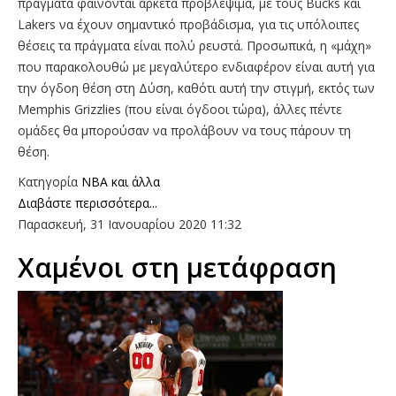
πράγματα φαίνονται αρκετά προβλέψιμα, με τους Bucks και
Lakers να έχουν σημαντικό προβάδισμα, για τις υπόλοιπες
θέσεις τα πράγματα είναι πολύ ρευστά. Προσωπικά, η «μάχη»
που παρακολουθώ με μεγαλύτερο ενδιαφέρον είναι αυτή για
την όγδοη θέση στη Δύση, καθότι αυτή την στιγμή, εκτός των
Memphis Grizzlies (που είναι όγδοοι τώρα), άλλες πέντε
ομάδες θα μπορούσαν να προλάβουν να τους πάρουν τη
θέση.
Κατηγορία
NBA και άλλα
Διαβάστε περισσότερα...
Παρασκευή, 31 Ιανουαρίου 2020 11:32
Χαμένοι στη μετάφραση