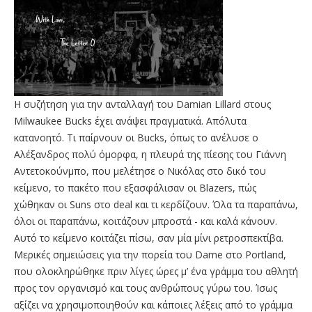
Η συζήτηση για την ανταλλαγή του Damian Lillard στους
Milwaukee Bucks έχει ανάψει πραγματικά. Απόλυτα
κατανοητό. Τι παίρνουν οι Bucks, όπως το ανέλυσε ο
Αλέξανδρος πολύ όμορφα, η πλευρά της πίεσης του Γιάννη
Αντετοκούνμπο, που μελέτησε ο Νικόλας στο δικό του
κείμενο, το πακέτο που εξασφάλισαν οι Blazers, πώς
χώθηκαν οι Suns στο deal και τι κερδίζουν. Όλα τα παραπάνω,
όλοι οι παραπάνω, κοιτάζουν μπροστά - και καλά κάνουν.
Αυτό το κείμενο κοιτάζει πίσω, σαν μία μίνι ρετροσπεκτίβα.
Μερικές σημειώσεις για την πορεία του Dame στο Portland,
που ολοκληρώθηκε πριν λίγες ώρες μ’ ένα γράμμα του αθλητή
προς τον οργανισμό και τους ανθρώπους γύρω του. Ίσως
αξίζει να χρησιμοποιηθούν και κάποιες λέξεις από το γράμμα