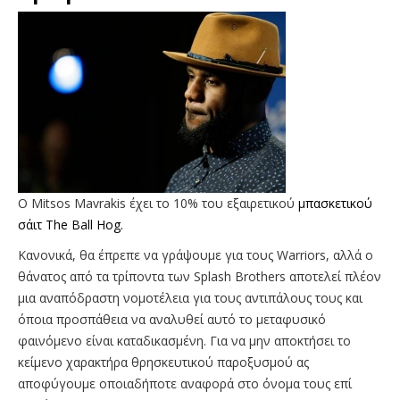
O Mitsos Mavrakis έχει το 10% του εξαιρετικού
μπασκετικού
σάιτ Τhe Ball Hog.
Κανονικά, θα έπρεπε να γράψουμε για τους Warriors, αλλά ο
θάνατος από τα τρίποντα των Splash Brothers αποτελεί πλέον
μια αναπόδραστη νομοτέλεια για τους αντιπάλους τους και
όποια προσπάθεια να αναλυθεί αυτό το μεταφυσικό
φαινόμενο είναι καταδικασμένη. Για να μην αποκτήσει το
κείμενο χαρακτήρα θρησκευτικού παροξυσμού ας
αποφύγουμε οποιαδήποτε αναφορά στο όνομα τους επί