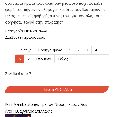
σουτ αυτά πρώτα τους κράτησαν μέσα στο παιχνίδι κάθε
φορά που πήγαινε να ξεφύγει, και όταν συνδυάστηκαν στο
τέλος με μερικές φοβερές άμυνες του Ιγκουοντάλα, τους
οδήγησαν τελικά στην επικράτηση.
Κατηγορία
NBA και άλλα
Διαβάστε περισσότερα...
Έναρξη
Προηγούμενο
1
2
3
4
5
6
7
Επόμενο
Τέλος
Σελίδα 6 από 7
BG SPECIALS
Mini Mamba stories - με τον Ντρου Γκάουντλοκ
Από :
Ευάγγελος Στελλάκης