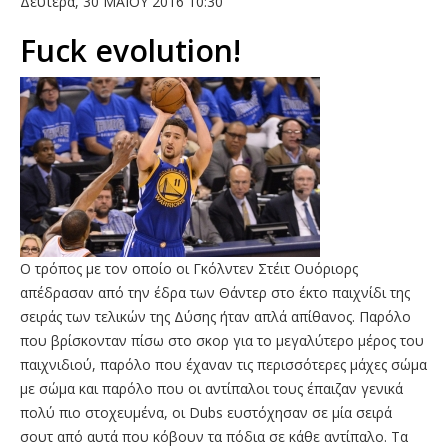
Δευτέρα, 30 ΜΑΙΟΥ 2016 10:30
Fuck evolution!
Ο τρόπος με τον οποίο οι Γκόλντεν Στέιτ Ουόριορς
απέδρασαν από την έδρα των Θάντερ στο έκτο παιχνίδι της
σειράς των τελικών της Δύσης ήταν απλά απίθανος. Παρόλο
που βρίσκονταν πίσω στο σκορ για το μεγαλύτερο μέρος του
παιχνιδιού, παρόλο που έχαναν τις περισσότερες μάχες σώμα
με σώμα και παρόλο που οι αντίπαλοι τους έπαιζαν γενικά
πολύ πιο στοχευμένα, οι Dubs ευστόχησαν σε μία σειρά
σουτ από αυτά που κόβουν τα πόδια σε κάθε αντίπαλο. Τα