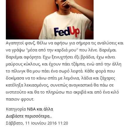
Aγαπητοί φανζ, θέλω να αφήσω για σήμερα τις αναλύσεις και
να γράψω "μέσα από την καρδιά μου" που λένε. Βαριέμαι.
Βαριέμαι αφόρητα. Εχω ξενυχτήσει έξι βράδια, έχω κάνει
μαύρους κύκλους, και έχουν πάει τζάμπα, ενώ από την άλλη
το πίλινγκ θα μου πάει ένα σωρό λεφτά. Κάθε φορά που
δοκίμασα να το κάνω σπίτι με λεμόνια, λάδια και ζάχαρες
κατέληξα λεκιασμένος, συνεπώς αναγκαστικά θα πάω σε
ινστιτούτο και θα το πληρώσω πιο ακριβά και από ένα κιλό
πασιον φρουτ.
Κατηγορία
NBA και άλλα
Διαβάστε περισσότερα...
Σάββατο, 11 Ιουνίου 2016 11:20