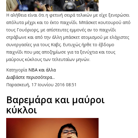
Η αλήθεια είναι ότι η φετινή σειρά τελικών με είχε ξενερώσει
απόλυτα μέχρι και το έκτο παιχνίδι. Μπάσκετ κουτουρού από
τους Γουόριορς, με απίστευτες εμμονές αν το παιχνίδι
στράβωνε και από την άλλη μπάσκετ ατομισμού με ελάχιστες
συνεργασίες για τους Καβς. Ευτυχώς ήρθε το έβδομο
παιχνίδι που μας αποζημίωσε για τα ξενύχτια και τους
μαύρους κύκλους των τελευταίων μηνών.
Κατηγορία
NBA και άλλα
Διαβάστε περισσότερα...
Παρασκευή, 17 Ιουνίου 2016 08:51
Βαρεμάρα και μαύροι
κύκλοι