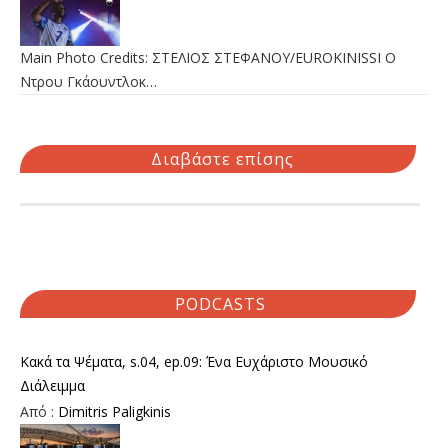
Main Photo Credits: ΣΤΕΛΙΟΣ ΣΤΕΦΑΝΟΥ/EUROKINISSI Ο
Ντρου Γκάουντλοκ…
Διαβάστε επίσης
PODCASTS
Κακά τα Ψέματα, s.04, ep.09: Ένα Ευχάριστο Μουσικό
Διάλειμμα
Από :
Dimitris Paligkinis