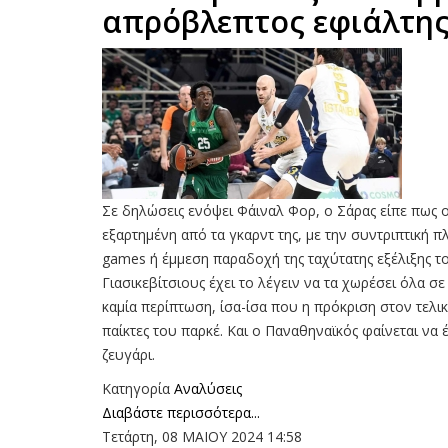
απρόβλεπτος εφιάλτη
Σε δηλώσεις ενόψει Φάιναλ Φορ, ο Σάρας είπε πως ο
εξαρτημένη από τα γκαρντ της, με την συντριπτική 
games ή έμμεση παραδοχή της ταχύτατης εξέλιξης τ
Γιασικεβίτσιους έχει το λέγειν να τα χωρέσει όλα σ
καμία περίπτωση, ίσα-ίσα που η πρόκριση στον τελι
παίκτες του παρκέ. Και ο Παναθηναϊκός φαίνεται να 
ζευγάρι.
Κατηγορία
Αναλύσεις
Διαβάστε περισσότερα...
Τετάρτη, 08 ΜΑΙΟΥ 2024 14:58