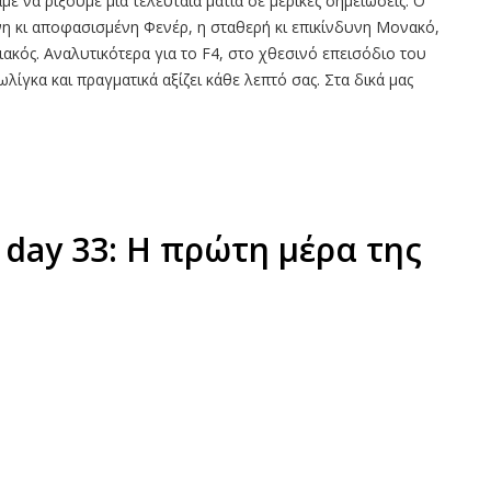
με να ρίξουμε μια τελευταία ματιά σε μερικές σημειώσεις. Ο
 κι αποφασισμένη Φενέρ, η σταθερή κι επικίνδυνη Μονακό,
ακός. Αναλυτικότερα για το F4, στο χθεσινό επεισόδιο του
ίγκα και πραγματικά αξίζει κάθε λεπτό σας. Στα δικά μας
 day 33: Η πρώτη μέρα της