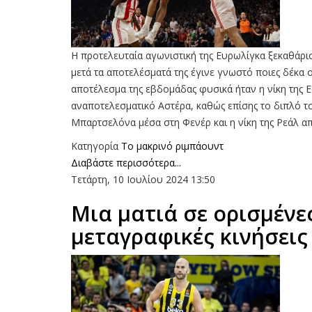
Η προτελευταία αγωνιστική της Ευρωλίγκα ξεκαθάρι
μετά τα αποτελέσματά της έγινε γνωστό ποιες δέκα
αποτέλεσμα της εβδομάδας φυσικά ήταν η νίκη της 
αναποτελεσματικό Αστέρα, καθώς επίσης το διπλό τ
Μπαρτσελόνα μέσα στη Φενέρ και η νίκη της Ρεάλ απ
Κατηγορία
To μακρινό ριμπάουντ
Διαβάστε περισσότερα...
Τετάρτη, 10 Ιουλίου 2024 13:50
Mια ματιά σε ορισμένε
μεταγραφικές κινήσει