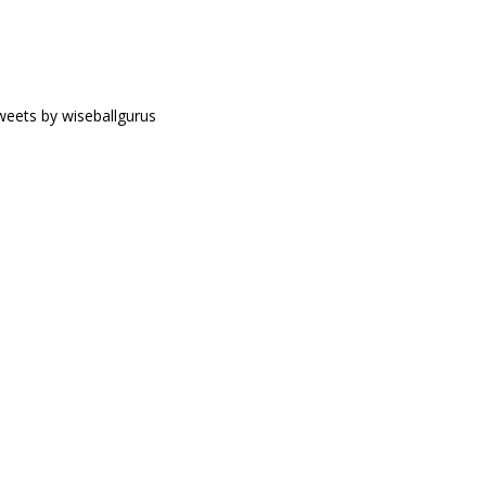
eets by wiseballgurus