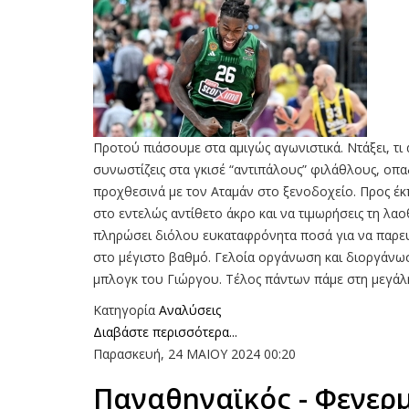
Προτού πιάσουμε στα αμιγώς αγωνιστικά. Ντάξει, τι
συνωστίζεις στα γκισέ “αντιπάλους” φιλάθλους, οπ
προχθεσινά με τον Αταμάν στο ξενοδοχείο. Προς έκ
στο εντελώς αντίθετο άκρο και να τιμωρήσεις τη λα
πληρώσει διόλου ευκαταφρόνητα ποσά για να παρευ
στο μέγιστο βαθμό. Γελοία οργάνωση και διοργάνω
μπλογκ του Γιώργου. Τέλος πάντων πάμε στη μεγάλ
Κατηγορία
Αναλύσεις
Διαβάστε περισσότερα...
Παρασκευή, 24 ΜΑΙΟΥ 2024 00:20
Παναθηναϊκός - Φενερμ