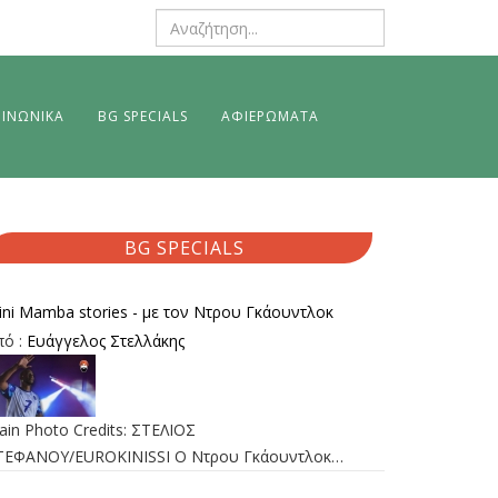
ΙΝΩΝΙΚΑ
BG SPECIALS
ΑΦΙΕΡΩΜΑΤΑ
BG SPECIALS
ini Mamba stories - με τον Ντρου Γκάουντλοκ
πό :
Ευάγγελος Στελλάκης
ain Photo Credits: ΣΤΕΛΙΟΣ
ΤΕΦΑΝΟΥ/EUROKINISSI Ο Ντρου Γκάουντλοκ…