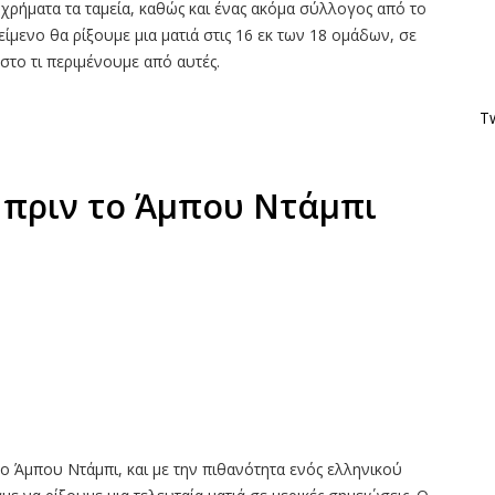
χρήματα τα ταμεία, καθώς και ένας ακόμα σύλλογος από το
μενο θα ρίξουμε μια ματιά στις 16 εκ των 18 ομάδων, σε
στο τι περιμένουμε από αυτές.
Tw
 πριν το Άμπου Ντάμπι
το Άμπου Ντάμπι, και με την πιθανότητα ενός ελληνικού