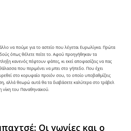
 άλλο να πούμε για το αστείο που λέγεται Ευρωλίγκα. Πρώτα
αδούς όπως θέλετε πείτε το. Αφού προηγήθηκαν τα
πληξη κανενός πέφτουν φάπες, κι εκεί αποφασίζεις να πας
οθάλασσα που περιμένει να μπει στο γήπεδο. Που έχει
ρεθεί στο κορυφαίο προϊόν σου, το οποίο υποβαθμίζεις
ση, αλλά θεωρώ αυτά θα τα διαβάσετε καλύτερα στο τράβελ
η νίκη του Παναθηναϊκού.
παχτσέ: Οι γωνίες και ο