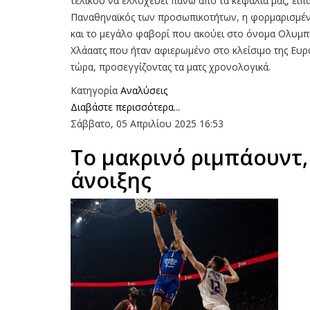
τελικού να ελλοχεύει πάνω από τα κεφάλια μας, είπα
Παναθηναϊκός των προσωπικοτήτων, η φορμαρισμένη
και το μεγάλο φαβορί που ακούει στο όνομα Ολυμπι
Χλάαατς που ήταν αφιερωμένο στο κλείσιμο της Ευρωλ
τώρα, προσεγγίζοντας τα ματς χρονολογικά.
Κατηγορία
Αναλύσεις
Διαβάστε περισσότερα...
Σάββατο, 05 Απριλίου 2025 16:53
Το μακρινό ριμπάουντ,
άνοιξης