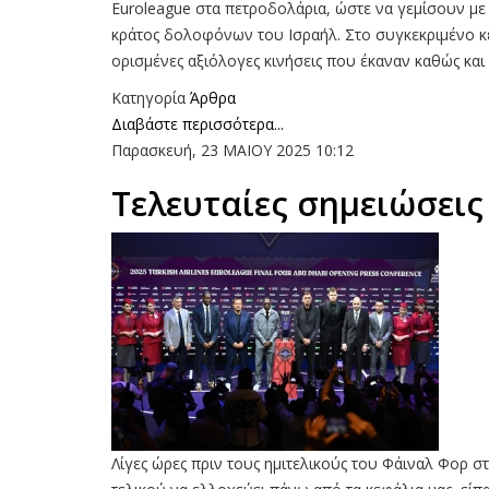
Euroleague στα πετροδολάρια, ώστε να γεμίσουν με 
κράτος δολοφόνων του Ισραήλ. Στο συγκεκριμένο κεί
ορισμένες αξιόλογες κινήσεις που έκαναν καθώς και 
Κατηγορία
Άρθρα
Διαβάστε περισσότερα...
Παρασκευή, 23 ΜΑΙΟΥ 2025 10:12
Τελευταίες σημειώσεις
Λίγες ώρες πριν τους ημιτελικούς του Φάιναλ Φορ σ