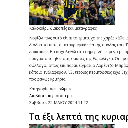
Καλοκαίρι, διακοπές και μεταγραφές.
Νομίζω πως αυτό είναι το τρίπτυχο της χαράς κάθε φ
διαδίκτυο πια- τα μεταγραφικά νέα της ομάδας του.
διακοπών, θα ασχοληθώ στο σημερινό κείμενο με ο
πραγματοποιηθεί στις ομάδες της Ευρωλίγκα. Oι πρ
σύλλογο, όπως επί παραδείγματι ο Λορέντζο Μπράο
κάποιο ενδιαφέρον. Έξι τέτοιες περιπτώσεις έχω ξ
προφανώς κριτήρια.
Κατηγορία
Αφιερώματα
Διαβάστε περισσότερα...
Σάββατο, 25 ΜΑΙΟΥ 2024 11:22
Τα έξι λεπτά της κυρια