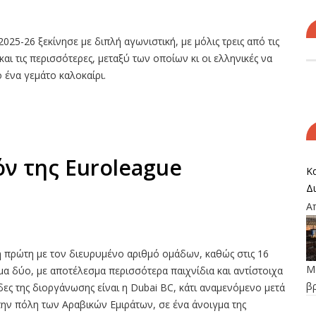
25-26 ξεκίνησε με διπλή αγωνιστική, με μόλις τρεις από τις
αι τις περισσότερες, μεταξύ των οποίων κι οι ελληνικές να
 ένα γεμάτο καλοκαίρι.
όν της Euroleague
Κα
Δ
Α
 η πρώτη με τον διευρυμένο αριθμό ομάδων, καθώς στις 16
Μο
 δύο, με αποτέλεσμα περισσότερα παιχνίδια και αντίστοιχα
β
ες της διοργάνωσης είναι η Dubai BC, κάτι αναμενόμενο μετά
την πόλη των Αραβικών Εμιράτων, σε ένα άνοιγμα της