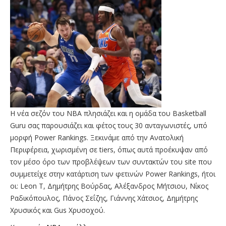
Η νέα σεζόν του NBA πλησιάζει και η ομάδα του Basketball
Guru σας παρουσιάζει και φέτος τους 30 ανταγωνιστές, υπό
μορφή Power Rankings. Ξεκινάμε από την Ανατολική
Περιφέρεια, χωρισμένη σε tiers, όπως αυτά προέκυψαν από
τον μέσο όρο των προβλέψεων των συντακτών του site που
συμμετείχε στην κατάρτιση των φετινών Power Rankings, ήτοι
οι: Leon T, Δημήτρης Βούρδας, Αλέξανδρος Μήτσιου, Νίκος
Ραδικόπουλος, Πάνος Σεΐζης, Γιάννης Χάτσιος, Δημήτρης
Χρυσικός και Gus Χρυσοχού.