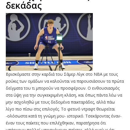
δεκάδας
Βρισκόμαστε στην καρδιά του Σάμερ Λίγκ στο ΝΒΑ με τους
ρούκις των ομάδων να καλούνται να παρουσιάσουν τα πρώτα
δείγματα του τι μπορούν να προσφέρουν. Ο ενθουσιασμός
στα ύψη για την συγκεκριμένη κλάση, και όπως πάντα λέω να
μην ασχοληθώ με τους δεδομένα παικταράδες, αλλά πάω
λίγο πιο πίσω στις επιλογές. Το φετινό ντραφτ θεωρείται
-ολόσωστα κατά τη γνώμη μου- ιστορικό. Τσεκάροντας έναν-
έναν τους παίκτες που επιλέχθηκαν, παρατήρησα ότι
υπάρχουν πολλοί υποσχόμενοι παίκτες, αλλά κυρίως ότι