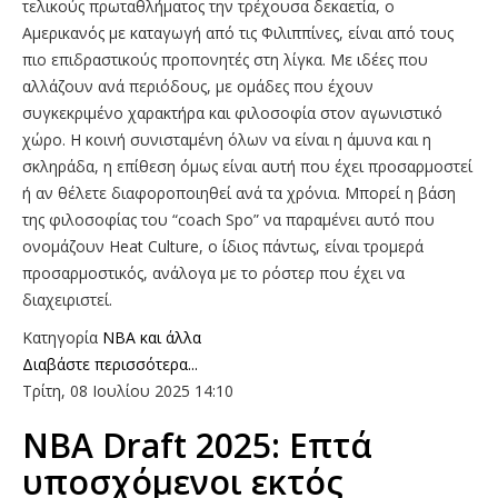
τελικούς πρωταθλήματος την τρέχουσα δεκαετία, ο
Αμερικανός με καταγωγή από τις Φιλιππίνες, είναι από τους
πιο επιδραστικούς προπονητές στη λίγκα. Με ιδέες που
αλλάζουν ανά περιόδους, με ομάδες που έχουν
συγκεκριμένο χαρακτήρα και φιλοσοφία στον αγωνιστικό
χώρο. Η κοινή συνισταμένη όλων να είναι η άμυνα και η
σκληράδα, η επίθεση όμως είναι αυτή που έχει προσαρμοστεί
ή αν θέλετε διαφοροποιηθεί ανά τα χρόνια. Μπορεί η βάση
της φιλοσοφίας του “coach Spo” να παραμένει αυτό που
ονομάζουν Heat Culture, ο ίδιος πάντως, είναι τρομερά
προσαρμοστικός, ανάλογα με το ρόστερ που έχει να
διαχειριστεί.
Κατηγορία
NBA και άλλα
Διαβάστε περισσότερα...
Τρίτη, 08 Ιουλίου 2025 14:10
NBA Draft 2025: Επτά
υποσχόμενοι εκτός