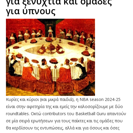
για ξενύχτια και ομάδες
για ύπνους
Κυρίες και κύριοι (και μικρά παιδιά), η NBA season 2024-25
είναι στην αφετηρία της και εμείς την καλοσορίζουμε με δύο
roundtables. Οκτώ contributors του Basketball Guru απαντούν
σε μία σειρά ερωτήσεων για τους παίκτες και τις ομάδες που
θα κερδίσουν τις εντυπώσεις, αλλά και για όσους και όσες