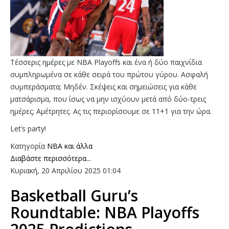
Τέσσερις ημέρες με NBA Playoffs και ένα ή δύο παιχνίδια
συμπληρωμένα σε κάθε σειρά του πρώτου γύρου. Ασφαλή
συμπεράσματα; Μηδέν. Σκέψεις και σημειώσεις για κάθε
ματσάρισμα, που ίσως να μην ισχύουν μετά από δύο-τρεις
ημέρες; Αμέτρητες. Ας τις περιορίσουμε σε 11+1 για την ώρα.
Let’s party!
Κατηγορία
NBA και άλλα
Διαβάστε περισσότερα...
Κυριακή, 20 Απριλίου 2025 01:04
Basketball Guru’s
Roundtable: NBA Playoffs