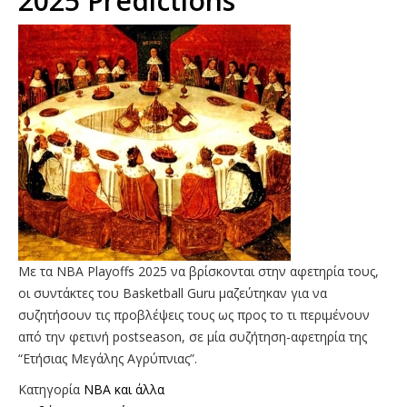
2025 Predictions
Με τα NBA Playoffs 2025 να βρίσκονται στην αφετηρία τους,
οι συντάκτες του Basketball Guru μαζεύτηκαν για να
συζητήσουν τις προβλέψεις τους ως προς το τι περιμένουν
από την φετινή postseason, σε μία συζήτηση-αφετηρία της
“Ετήσιας Μεγάλης Αγρύπνιας”.
Κατηγορία
NBA και άλλα