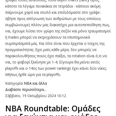
κάποτε τα λέγαμε πινακάκια σε τετράδια - κάποιοι ακόμη
παίρνουμε χαρτί και στυλό και επιδιδόμαστε στο γράψε-
σβήσε προς απόγνωση των ανθρώπων με τους οποίους
συμβιώνουμε) πλέον μας διακατέχει μια αυτοπεποίθηση πως,
ναι, έχουμε λύσει τον γρίφο της σεζόν και μόνο τραυματισμοί
ή trades μπορεί να εκτροχιάσουν τα επιστημονικά
συμπεράσματά μας. Και τότε είναι που έρχεται ο τοίχος της
πραγματικότητας: Εχει ματς κάθε μέρα, δεν μπορείς να
παρακολουθήσεις ποιος έχει παίξει, τα rotation είναι ό,τι να
ναι, το φαβορί ξεκίνησε με 1-4; Σίγουρα θα μείνει εκτός
playoffs και ο 14ος των power rankings έχει κάνει δύο νίκες;
Μήπως ήρθε ώρα για τα playoffs;
Κατηγορία
NBA και άλλα
Διαβάστε περισσότερα...
Σάββατο, 19 Οκτωβρίου 2024 10:12
ΝΒΑ Roundtable: Ομάδες