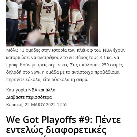
Μόλις 13 ομάδες στην ιστορία των πλέι-οφ του ΝΒΑ έχουν
κατορθώσει να ανατρέψουν το εις βάρος τους 3-1 και να
προκριθούν με τρεις σερί νίκες. Στις υπόλοιπες 259 σειρές,
δηλαδή στο 96%, η ομάδα με το αντίστοιχο προβάδισμα,
πήρε είτε εύκολα, είτε δύσκολα τη σειρά.
Κατηγορία
NBA και άλλα
Διαβάστε περισσότερα...
Κυριακή, 22 ΜΑΙΟΥ 2022 12:55
We Got Playoffs #9: Πέντε
εντελώς διαφορετικές