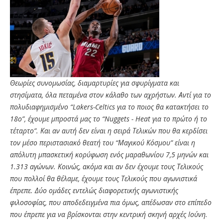
Θεωρίες συνομωσίας, διαμαρτυρίες για σφυρίγματα και
στησίματα, όλα πεταμένα στον κάλαθο των αχρήστων. Αντί για το
πολυδιαφημισμένο “Lakers-Celtics για το ποιος θα κατακτήσει το
18ο”, έχουμε μπροστά μας το “Nuggets - Heat για το πρώτο ή το
τέταρτο”. Και αν αυτή δεν είναι η σειρά Τελικών που θα κερδίσει
τον μέσο περιστασιακό θεατή του “Μαγικού Κόσμου” είναι η
απόλυτη μπασκετική κορύφωση ενός μαραθωνίου 7,5 μηνών και
1.313 αγώνων. Κοινώς, ακόμα και αν δεν έχουμε τους Τελικούς
που πολλοί θα θέλαμε, έχουμε τους Τελικούς που αγωνιστικά
έπρεπε. Δύο ομάδες εντελώς διαφορετικής αγωνιστικής
φιλοσοφίας, που αποδεδειγμένα πια όμως, απέδωσαν στο επίπεδο
που έπρεπε για να βρίσκονται στην κεντρική σκηνή αρχές Ιούνη.