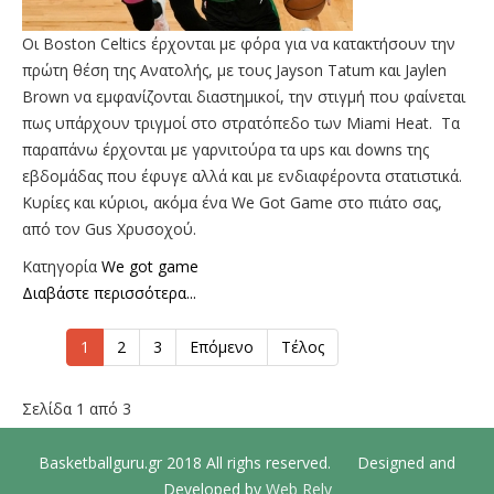
Οι Boston Celtics έρχονται με φόρα για να κατακτήσουν την
πρώτη θέση της Ανατολής, με τους Jayson Tatum και Jaylen
Brown να εμφανίζονται διαστημικοί, την στιγμή που φαίνεται
πως υπάρχουν τριγμοί στο στρατόπεδο των Miami Heat. Τα
παραπάνω έρχονται με γαρνιτούρα τα ups και downs της
εβδομάδας που έφυγε αλλά και με ενδιαφέροντα στατιστικά.
Κυρίες και κύριοι, ακόμα ένα We Got Game στο πιάτο σας,
από τον Gus Χρυσοχού.
Κατηγορία
We got game
Διαβάστε περισσότερα...
1
2
3
Επόμενο
Τέλος
Σελίδα 1 από 3
Basketballguru.gr 2018 All righs reserved. Designed and
Developed by
Web Rely