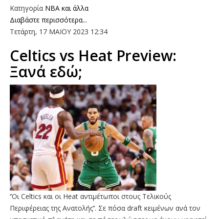
Κατηγορία
NBA και άλλα
Διαβάστε περισσότερα...
Τετάρτη, 17 ΜΑΙΟΥ 2023 12:34
Celtics vs Heat Preview:
Ξανά εδώ;
‘’Οι Celtics και οι Heat αντιμέτωποι στους Τελικούς
Περιφέρειας της Ανατολής’’. Σε πόσα draft κειμένων ανά τον