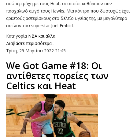
σούπερ μάχη με τους Heat, οι οποίοι καθάρισαν σαν
πασχαλινό αυγό τους Hawks. Μία κόντρα που δυστυχώς έχει
αρκετούς αστερίσκους στο δελτίο υγείας της, με μεγαλύτερο
εκείνον του superstar Joel Embiid.
Κατηγορία
NBA και άλλα
Διαβάστε περισσότερα...
Τρίτη, 29 Μαρτίου 2022 21:45
We Got Game #18: Οι
αντίθετες πορείες των
Celtics και Heat