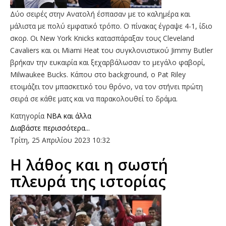
Δύο σειρές στην Ανατολή έσπασαν με το καλημέρα και
μάλιστα με πολύ εμφατικό τρόπο. Ο πίνακας έγραψε 4-1, ίδιο
σκορ. Oι New York Knicks κατασπάραξαν τους Cleveland
Cavaliers και οι Miami Heat του συγκλονιστικού Jimmy Butler
βρήκαν την ευκαιρία και ξεχαρβάλωσαν το μεγάλο φαβορί,
Milwaukee Bucks. Κάπου στο background, o Pat Riley
ετοιμάζει τον μπασκετικό του θρόνο, να τον στήνει πρώτη
σειρά σε κάθε ματς και να παρακολουθεί το δράμα.
Κατηγορία
NBA και άλλα
Διαβάστε περισσότερα...
Τρίτη, 25 Απριλίου 2023 10:32
Η λάθος και η σωστή
πλευρά της ιστορίας