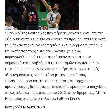
Οι τελικοί της Ανατολικής περιφέρειας φέρνουν αντιμέτωπες
δύο ομάδες που έμαθαν να λύνουν τα προβλήματά τους κατά
τη διάρκεια της κανονικής περιόδου και εφάρμοσαν πλήρως
την κατάρτισή τους αυτή στα Playoffs, χωρίς να
παραγνωρίζουμε ότι εκμεταλλεύτηκαν στο έπακρο τα
σημαντικότερα προβλήματα τραυματισμών των αντιπάλων
τους. Heat και Celtics έχουν προσφέρει στο κοινό μερικές
αξιομνημόνευτες σειρές, τόσο με την τωρινή τους
ενσάρκωση, όσο και με τους Big-3 τους στις αρχές της
προηγούμενης δεκαετίας, με αποκορύφωμα τα επτά παιχνίδια
στους τελικούς περιφέρειας του 2012, στον δρόμο των Miami
Heat προς τον πρώτο τίτλο του LeBron James.
Κατηγορία
NBA και άλλα