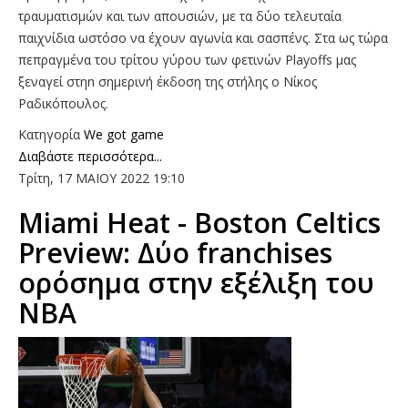
τραυματισμών και των απουσιών, με τα δύο τελευταία
παιχνίδια ωστόσο να έχουν αγωνία και σασπένς. Στα ως τώρα
πεπραγμένα του τρίτου γύρου των φετινών Playoffs μας
ξεναγεί στηn σημερινή έκδοση της στήλης ο Νίκος
Ραδικόπουλος.
Κατηγορία
We got game
Διαβάστε περισσότερα...
Τρίτη, 17 ΜΑΙΟΥ 2022 19:10
Miami Heat - Boston Celtics
Preview: Δύο franchises
ορόσημα στην εξέλιξη του
NBA