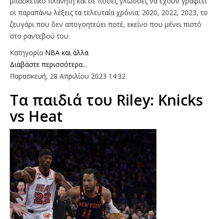
μπασκετικό πλανήτη και σε πόσες γλώσσες να έχουν γραφτεί
οι παραπάνω λέξεις τα τελευταία χρόνια; 2020, 2022, 2023, το
ζευγάρι που δεν απογοητεύει ποτέ, εκείνο που μένει πιστό
στο ραντεβού του.
Κατηγορία
NBA και άλλα
Διαβάστε περισσότερα...
Παρασκευή, 28 Απριλίου 2023 14:32
Τα παιδιά του Riley: Knicks
vs Heat