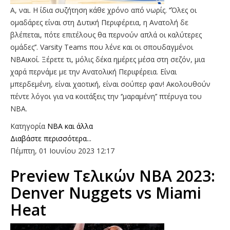
Α, ναι. Η ίδια συζήτηση κάθε χρόνο από νωρίς. ‘’Όλες οι
ομαδάρες είναι στη Δυτική Περιφέρεια, η Ανατολή δε
βλέπεται, πότε επιτέλους θα περνούν απλά οι καλύτερες
ομάδες’’. Varsity Teams που λένε και οι σπουδαγμένοι
ΝΒΑικοί. Ξέρετε τι, μόλις δέκα ημέρες μέσα στη σεζόν, μια
χαρά περνάμε με την Ανατολική Περιφέρεια. Είναι
μπερδεμένη, είναι χαοτική, είναι σούπερ φαν! Ακολουθούν
πέντε λόγοι για να κοιτάξεις την ‘’μαραμένη’’ πτέρυγα του
ΝΒΑ.
Κατηγορία
NBA και άλλα
Διαβάστε περισσότερα...
Πέμπτη, 01 Ιουνίου 2023 12:17
Preview Τελικών ΝΒΑ 2023:
Denver Nuggets vs Miami
Heat